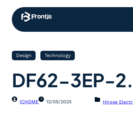
Design
Technology
DF62-3EP-2
ICHOME
12/05/2025
Hirose Electr