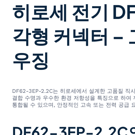
히로세 전기 DF
각형 커넥터 –
우징
DF62-3EP-2.2C는 히로세에서 설계한 고품질
결합 수명과 우수한 환경 저항성을 특징으로 하여 
통합될 수 있으며, 안정적인 고속 또는 전력 공급 
DF62-3EP-2.2