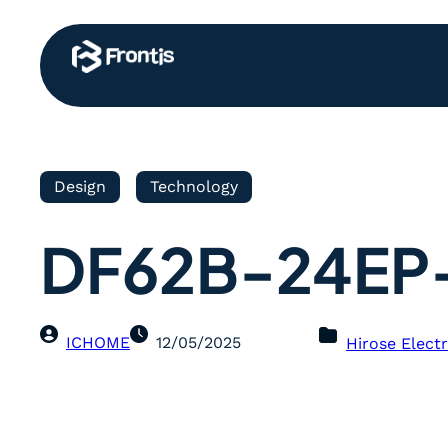
Design
Technology
DF62B-24EP-
ICHOME
12/05/2025
Hirose Electr