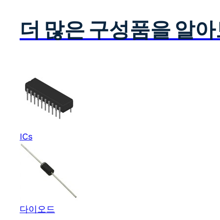
더 많은 구성품을 알
ICs
다이오드