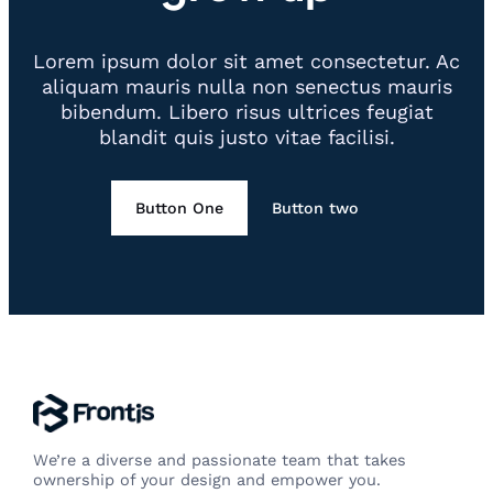
Lorem ipsum dolor sit amet consectetur. Ac
aliquam mauris nulla non senectus mauris
bibendum. Libero risus ultrices feugiat
blandit quis justo vitae facilisi.
Button One
Button two
We’re a diverse and passionate team that takes
ownership of your design and empower you.