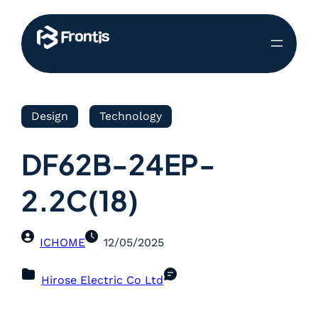
Design
Technology
DF62B-24EP-
2.2C(18)
ICHOME
12/05/2025
Hirose Electric Co Ltd