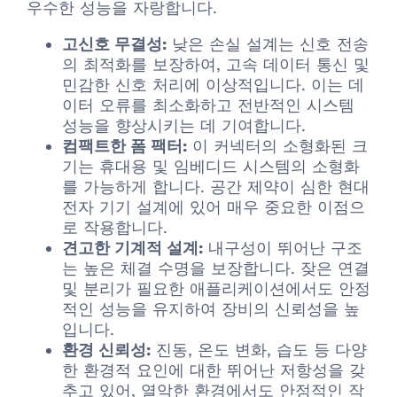
우수한 성능을 자랑합니다.
고신호 무결성:
낮은 손실 설계는 신호 전송
의 최적화를 보장하여, 고속 데이터 통신 및
민감한 신호 처리에 이상적입니다. 이는 데
이터 오류를 최소화하고 전반적인 시스템
성능을 향상시키는 데 기여합니다.
컴팩트한 폼 팩터:
이 커넥터의 소형화된 크
기는 휴대용 및 임베디드 시스템의 소형화
를 가능하게 합니다. 공간 제약이 심한 현대
전자 기기 설계에 있어 매우 중요한 이점으
로 작용합니다.
견고한 기계적 설계:
내구성이 뛰어난 구조
는 높은 체결 수명을 보장합니다. 잦은 연결
및 분리가 필요한 애플리케이션에서도 안정
적인 성능을 유지하여 장비의 신뢰성을 높
입니다.
환경 신뢰성:
진동, 온도 변화, 습도 등 다양
한 환경적 요인에 대한 뛰어난 저항성을 갖
추고 있어, 열악한 환경에서도 안정적인 작