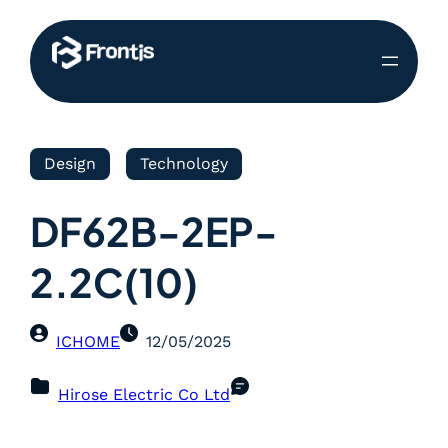
Design
Technology
DF62B-2EP-
2.2C(10)
ICHOME
12/05/2025
Hirose Electric Co Ltd