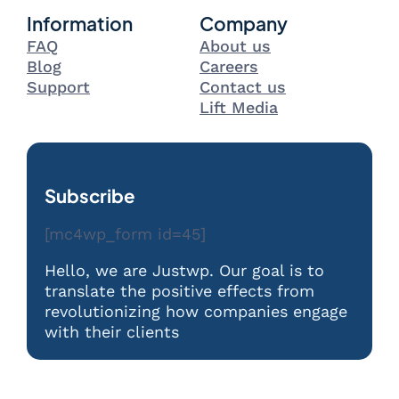
Information
Company
FAQ
About us
Blog
Careers
Support
Contact us
Lift Media
Subscribe
[mc4wp_form id=45]
Hello, we are Justwp. Our goal is to
translate the positive effects from
revolutionizing how companies engage
with their clients