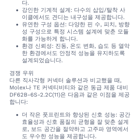
다.
강인한 기계적 설계: 다수의 삽입/탈착 사
이클에서도 견디는 내구성을 제공합니다.
유연한 구성 옵션: 다양한 핀 수, 피치, 방향
성 구성으로 특정 시스템 설계에 맞춘 모듈
화를 가능하게 합니다.
환경 신뢰성: 진동, 온도 변화, 습도 등 열악
한 환경에서도 안정적 성능을 유지하도록
설계되었습니다.
경쟁 우위
다른 직사각형 커넥터 솔루션과 비교했을 때,
Molex나 TE 커넥티비티와 같은 동급 제품 대비
DF62B-6S-2.2C(11)은 다음과 같은 이점을 제공
합니다:
더 작은 풋프린트와 향상된 신호 성능: 공간
효율성과 신호 품질의 균형을 잘 맞춘 설계
로, 보드 공간을 절약하고 고주파 영역에서
도 우수한 성능을 제공합니다.