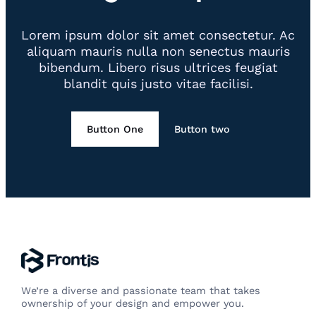
Lorem ipsum dolor sit amet consectetur. Ac
aliquam mauris nulla non senectus mauris
bibendum. Libero risus ultrices feugiat
blandit quis justo vitae facilisi.
Button One
Button two
We’re a diverse and passionate team that takes
ownership of your design and empower you.