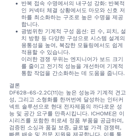
반복 접속 수명에서의 내구성 강화: 반복적
인 커넥터 체결 상황에서도 마모와 신호 저
하를 최소화하는 구조로 높은 수명을 제공
합니다.
광범위한 기계적 구성 옵션: 핀 수, 피치, 설
치 방향 등 다양한 구성으로 시스템 설계의
융통성을 높여, 복잡한 모듈링에서도 쉽게
적용할 수 있습니다.
이러한 경쟁 우위는 엔지니어가 보드 크기
를 줄이고 전기적 성능을 개선하며 기계적
통합 작업을 간소화하는 데 도움을 줍니다.
결론
DF62B-6S-2.2C(11)는 높은 성능과 기계적 견고
성, 그리고 소형화를 한꺼번에 달성하는 인터커
넥트 솔루션으로 현대 전자제품의 까다로운 성
능 및 공간 요구를 만족시킵니다. ICHOME은 이
시리즈를 포함한 히로세 정품 부품을 공급하며,
검증된 소싱과 품질 보증, 글로벌 가격 경쟁력,
빠른 배송 및 전문 지원을 제공합니다. 이를 통