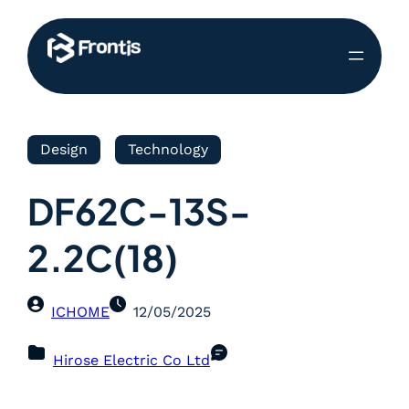
Design
Technology
DF62C-13S-
2.2C(18)
ICHOME
12/05/2025
Hirose Electric Co Ltd