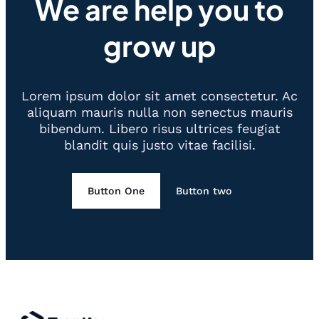
We are help you to
grow up
Lorem ipsum dolor sit amet consectetur. Ac
aliquam mauris nulla non senectus mauris
bibendum. Libero risus ultrices feugiat
blandit quis justo vitae facilisi.
Button One
Button two