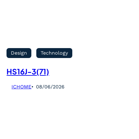
Design
Technology
HS16J-3(71)
ICHOME
08/06/2026