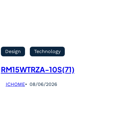
Design
Technology
RM15WTRZA-10S(71)
ICHOME
08/06/2026