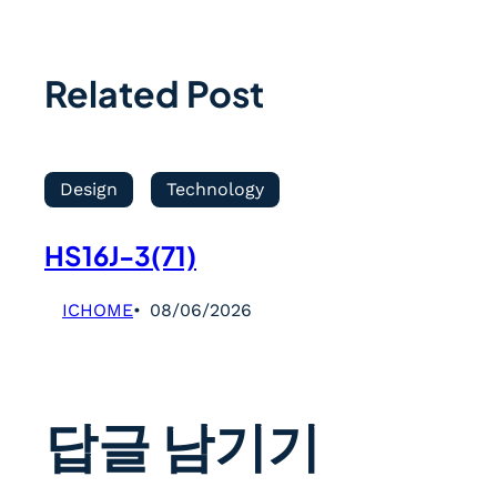
Related Post
Design
Technology
HS16J-3(71)
ICHOME
08/06/2026
답글 남기기