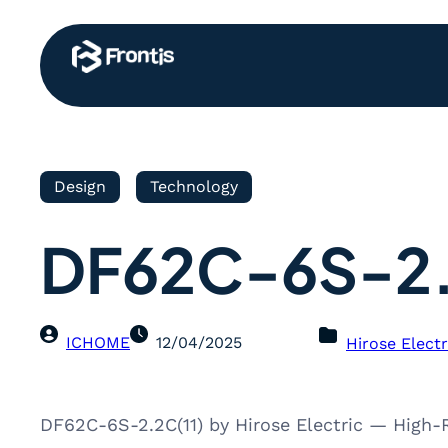
Design
Technology
DF62C-6S-2.
ICHOME
12/04/2025
Hirose Electr
DF62C-6S-2.2C(11) by Hirose Electric — High-