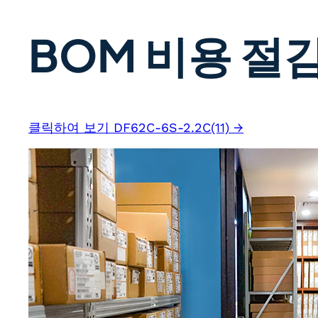
BOM 비용 절감
클릭하여 보기 DF62C-6S-2.2C(11) →