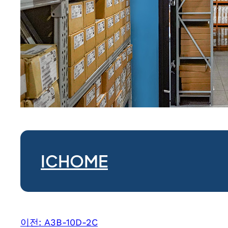
ICHOME
이전:
A3B-10D-2C