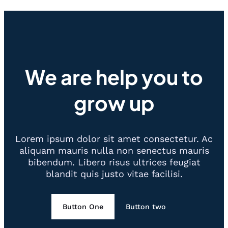
We are help you to
grow up
Lorem ipsum dolor sit amet consectetur. Ac
aliquam mauris nulla non senectus mauris
bibendum. Libero risus ultrices feugiat
blandit quis justo vitae facilisi.
Button One
Button two