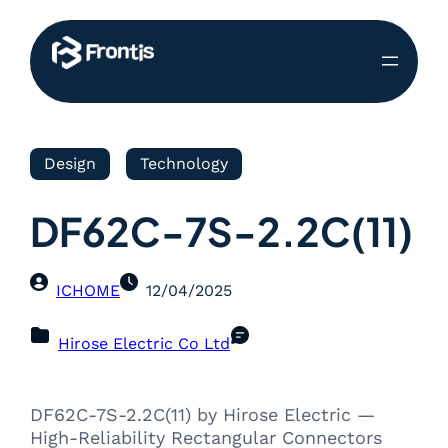
Design
Technology
DF62C-7S-2.2C(11)
ICHOME
12/04/2025
Hirose Electric Co Ltd
DF62C-7S-2.2C(11) by Hirose Electric —
High-Reliability Rectangular Connectors