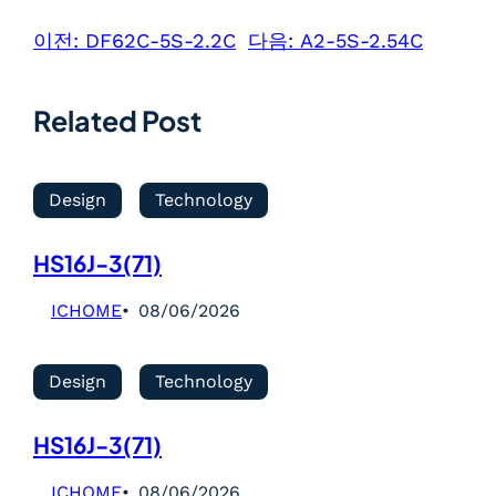
이전:
DF62C-5S-2.2C
다음:
A2-5S-2.54C
Related Post
Design
Technology
HS16J-3(71)
ICHOME
08/06/2026
Design
Technology
HS16J-3(71)
ICHOME
08/06/2026