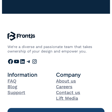
We’re a diverse and passionate team that takes
ownership of your design and empower you.
Facebook
YouTube
LinkedIn
Telegram
Instagram
Information
Company
FAQ
About us
Blog
Careers
Support
Contact us
Lift Media