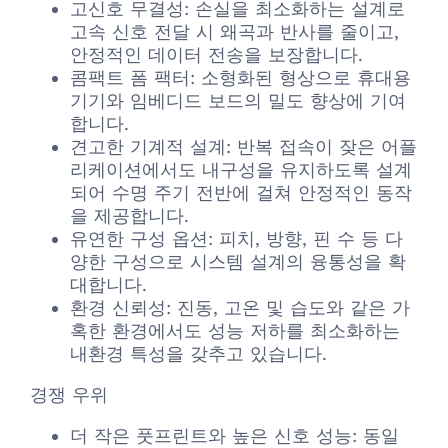
고신호 무결성: 손실을 최소화하는 설계로
고속 신호 전달 시 왜곡과 반사를 줄이고,
안정적인 데이터 전송을 보장합니다.
콤팩트 폼 팩터: 소형화된 형상으로 휴대용
기기와 임베디드 보드의 밀도 향상에 기여
합니다.
견고한 기계적 설계: 반복 접속이 잦은 어플
리케이션에서도 내구성을 유지하도록 설계
되어 수명 주기 전반에 걸쳐 안정적인 동작
을 제공합니다.
유연한 구성 옵션: 피치, 방향, 핀 수 등 다
양한 구성으로 시스템 설계의 융통성을 확
대합니다.
환경 신뢰성: 진동, 고온 및 습도와 같은 가
혹한 환경에서도 성능 저하를 최소화하는
내환경 특성을 갖추고 있습니다.
경쟁 우위
더 작은 풋프린트와 높은 신호 성능: 동일