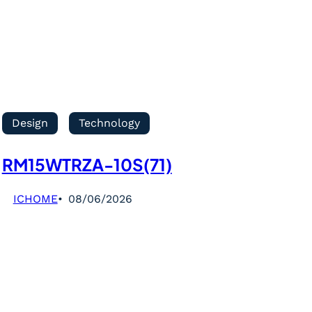
Design
Technology
RM15WTRZA-10S(71)
ICHOME
08/06/2026