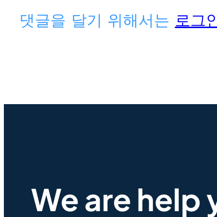
댓글을 달기 위해서는
로그
We are help 