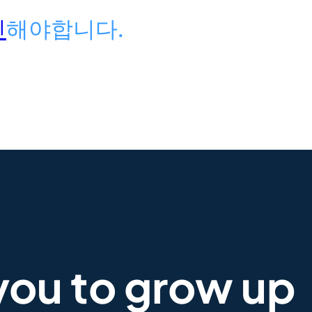
인
해야합니다.
you to grow up