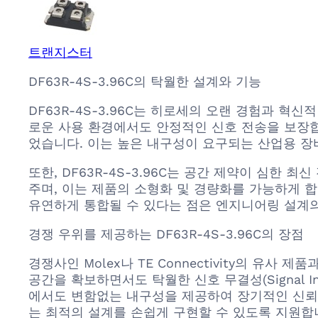
트랜지스터
DF63R-4S-3.96C의 탁월한 설계와 기능
DF63R-4S-3.96C는 히로세의 오랜 경험과 
로운 사용 환경에서도 안정적인 신호 전송을 보장합
었습니다. 이는 높은 내구성이 요구되는 산업용 장비
또한, DF63R-4S-3.96C는 공간 제약이 심한
주며, 이는 제품의 소형화 및 경량화를 가능하게 
유연하게 통합될 수 있다는 점은 엔지니어링 설계의
경쟁 우위를 제공하는 DF63R-4S-3.96C의 장점
경쟁사인 Molex나 TE Connectivity의 유사 
공간을 확보하면서도 탁월한 신호 무결성(Signal I
에서도 변함없는 내구성을 제공하여 장기적인 신뢰성을
는 최적의 설계를 손쉽게 구현할 수 있도록 지원합