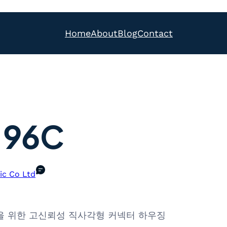
Home
About
Blog
Contact
.96C
ic Co Ltd
솔루션을 위한 고신뢰성 직사각형 커넥터 하우징