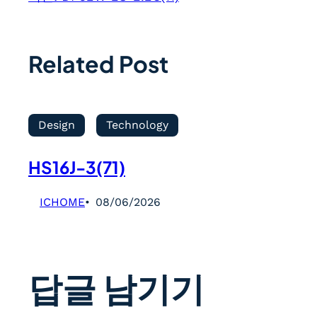
Related Post
Design
Technology
HS16J-3(71)
ICHOME
08/06/2026
답글 남기기