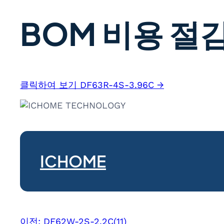
BOM 비용 절감
클릭하여 보기 DF63R-4S-3.96C →
ICHOME
이전:
DF62W-2S-2.2C(11)