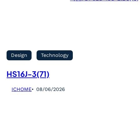
Design
Technology
HS16J-3(71)
ICHOME
08/06/2026