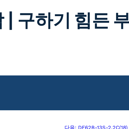
 | 구하기 힘든 
다음:
DF62B-13S-2.2C(18)