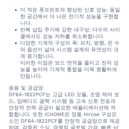
더 작은 풋프린트와 향상된 신호 성능: 동일
한 공간에서 더 나은 전기적 성능을 구현합
니다.
반복 삽입 주기에 강한 내구성: 다수의 사이
클에서도 성능 저하를 최소화합니다.
다양한 기계적 구성의 폭: 피치, 방향, 핀 수
의 옵션이 넓어 시스템 설계의 유연성이 크
게 증가합니다.
이러한 이점은 보드 면적을 줄이고 전자 성
능을 높이며 기계적 통합을 더욱 원활하게
만듭니다.
응용 및 공급망
DF64-1822PCF는 고급 LED 모듈, 조명 제어 보
드, 임베디드 광학 시스템 등 고속 신호 전송과
안정적 전력 공급이 필요한 애플리케이션에 적
합합니다. 또한 ICHOME은 정품 Hirose 구성요
소인 DF64-1822PCF를 안정적 공급망으로 제공
하며, 검증된 소싱, 경쟁적 글로벌 가격, 빠른 납