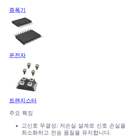
증폭기
운전자
트랜지스터
주요 특징
고신호 무결성: 저손실 설계로 신호 손실을
최소화하고 전송 품질을 유지합니다.