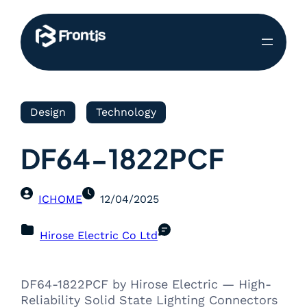
Design
Technology
DF64-1822PCF
ICHOME
12/04/2025
Hirose Electric Co Ltd
DF64-1822PCF by Hirose Electric — High-
Reliability Solid State Lighting Connectors