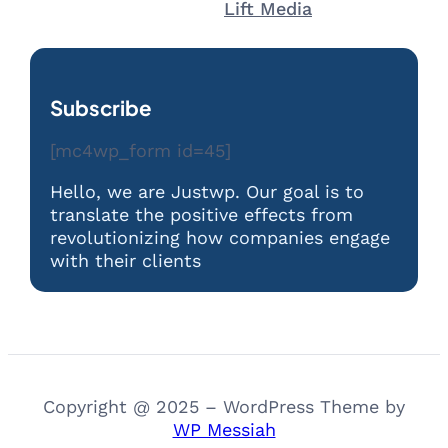
Lift Media
Subscribe
[mc4wp_form id=45]
Hello, we are Justwp. Our goal is to
translate the positive effects from
revolutionizing how companies engage
with their clients
Copyright @ 2025 – WordPress Theme by
WP Messiah