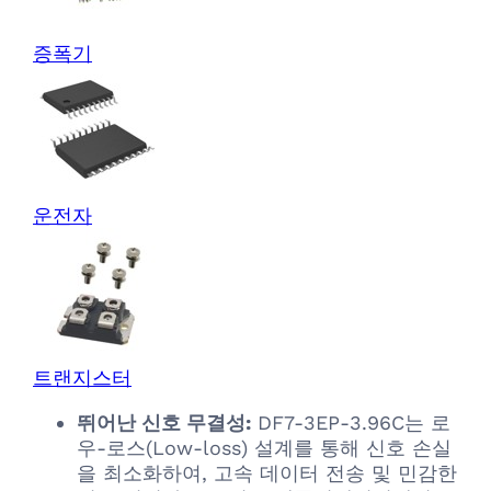
증폭기
운전자
트랜지스터
뛰어난 신호 무결성:
DF7-3EP-3.96C는 로
우-로스(Low-loss) 설계를 통해 신호 손실
을 최소화하여, 고속 데이터 전송 및 민감한