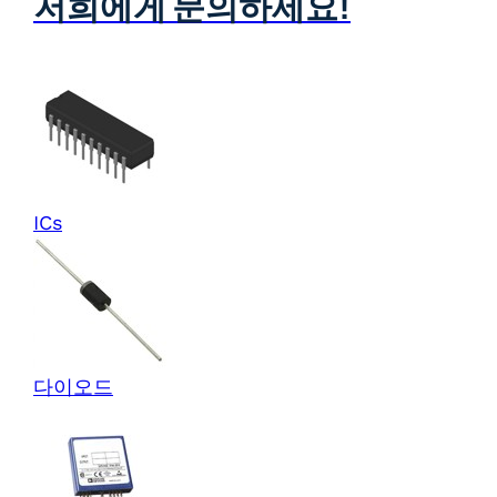
저희에게 문의하세요!
ICs
다이오드