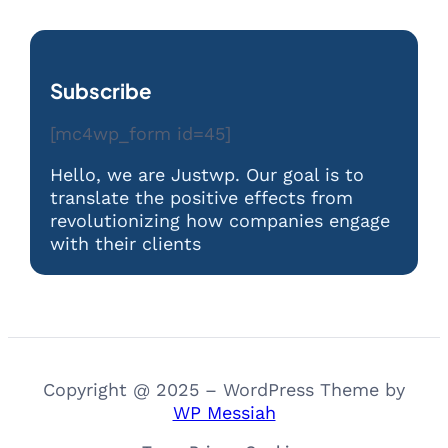
Subscribe
[mc4wp_form id=45]
Hello, we are Justwp. Our goal is to
translate the positive effects from
revolutionizing how companies engage
with their clients
Copyright @ 2025 – WordPress Theme by
WP Messiah