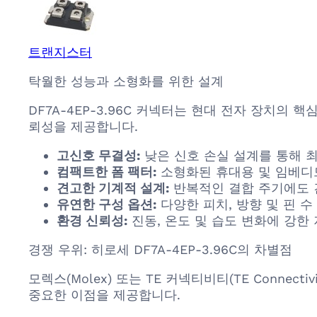
트랜지스터
탁월한 성능과 소형화를 위한 설계
DF7A-4EP-3.96C 커넥터는 현대 전자 장치의 
뢰성을 제공합니다.
고신호 무결성:
낮은 신호 손실 설계를 통해 
컴팩트한 폼 팩터:
소형화된 휴대용 및 임베디드
견고한 기계적 설계:
반복적인 결합 주기에도 
유연한 구성 옵션:
다양한 피치, 방향 및 핀 
환경 신뢰성:
진동, 온도 및 습도 변화에 강
경쟁 우위: 히로세 DF7A-4EP-3.96C의 차별점
모렉스(Molex) 또는 TE 커넥티비티(TE Connec
중요한 이점을 제공합니다.