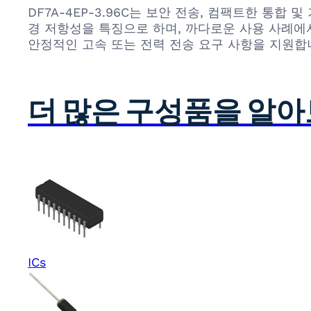
DF7A-4EP-3.96C는 보안 전송, 컴팩트한 통
경 저항성을 특징으로 하며, 까다로운 사용 사례에
안정적인 고속 또는 전력 전송 요구 사항을 지원합
더 많은 구성품을 알
ICs