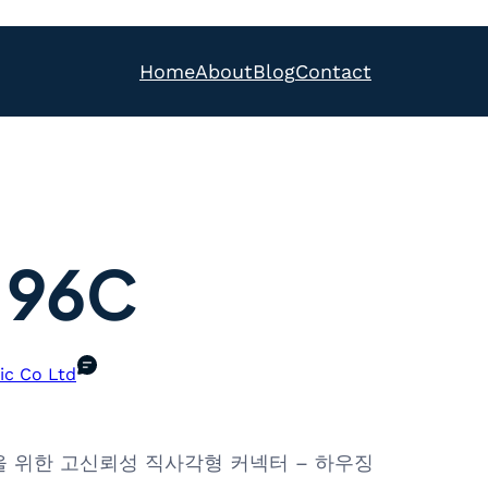
Home
About
Blog
Contact
.96C
ic Co Ltd
루션을 위한 고신뢰성 직사각형 커넥터 – 하우징