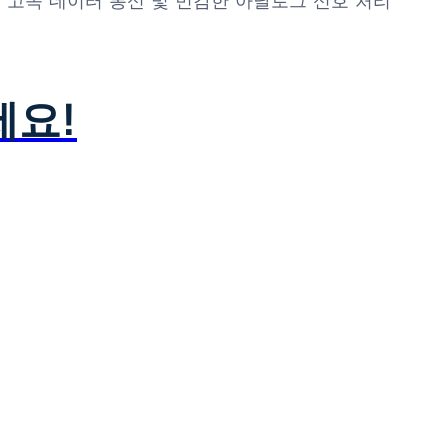
이는 고속 데이터 통신 및 민감한 아날로그 신호 처리
세요!