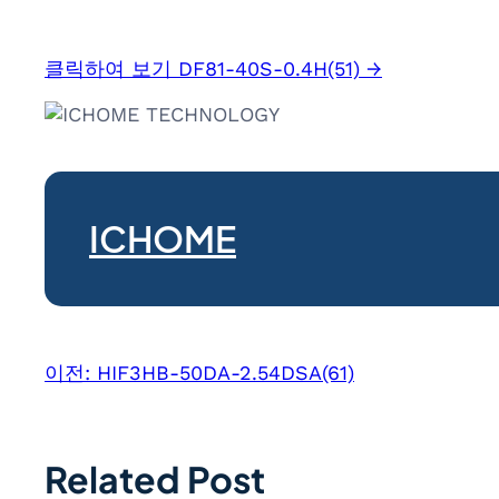
클릭하여 보기 DF81-40S-0.4H(51) →
ICHOME
이전:
HIF3HB-50DA-2.54DSA(61)
Related Post