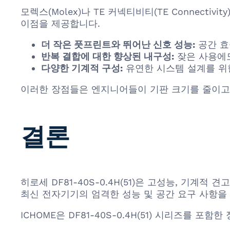
모렉스(Molex)나 TE 커넥티비티(TE Connecti
이점을 제공합니다.
더 작은 풋프린트와 뛰어난 신호 성능:
공간 효
반복 결합에 대한 향상된 내구성:
잦은 사용에도
다양한 기계적 구성:
유연한 시스템 설계를 위
이러한 장점들은 엔지니어들이 기판 크기를 줄이고,
결론
히로세 DF81-40S-0.4H(51)은 고성능, 기
최신 전자기기의 엄격한 성능 및 공간 요구 사항을
ICHOME은 DF81-40S-0.4H(51) 시리즈를 