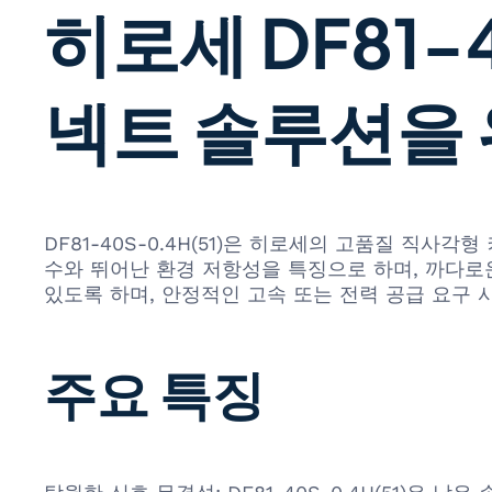
히로세 DF81-
넥트 솔루션을
DF81-40S-0.4H(51)은 히로세의 고품질 직
수와 뛰어난 환경 저항성을 특징으로 하며, 까다로
있도록 하며, 안정적인 고속 또는 전력 공급 요구 
주요 특징