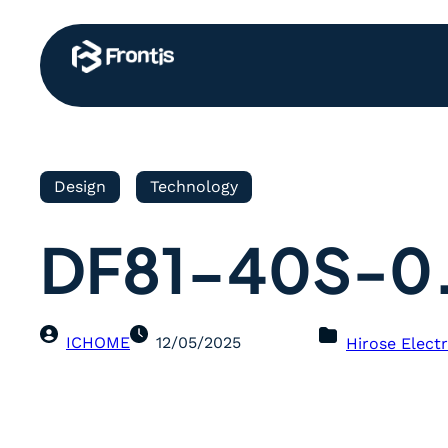
Design
Technology
DF81-40S-0.
ICHOME
12/05/2025
Hirose Electr