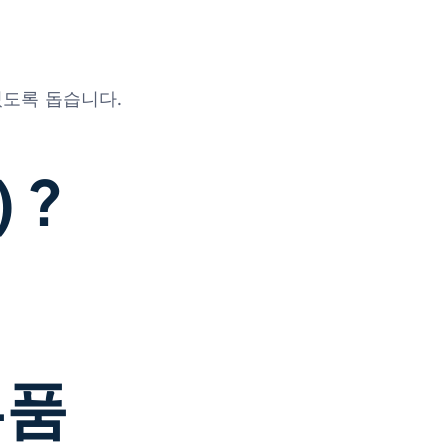
있도록 돕습니다.
 ?
부품