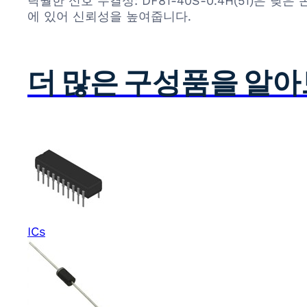
탁월한 신호 무결성: DF81-40S-0.4H(51)은
에 있어 신뢰성을 높여줍니다.
더 많은 구성품을 알
ICs