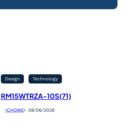
Design
Technology
RM15WTRZA-10S(71)
ICHOME
08/06/2026