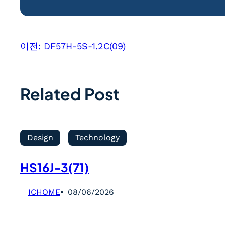
이전:
DF57H-5S-1.2C(09)
Related Post
Design
Technology
HS16J-3(71)
ICHOME
08/06/2026