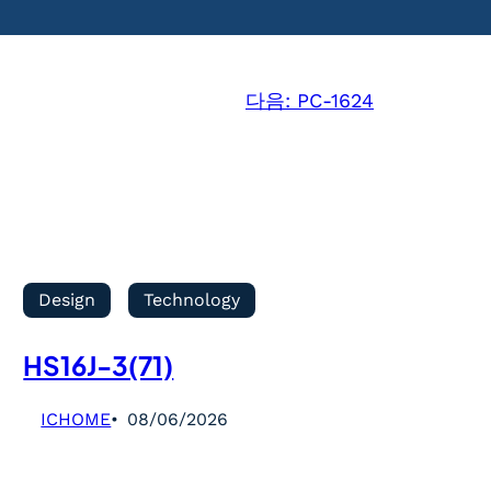
다음:
PC-1624
Design
Technology
HS16J-3(71)
ICHOME
08/06/2026