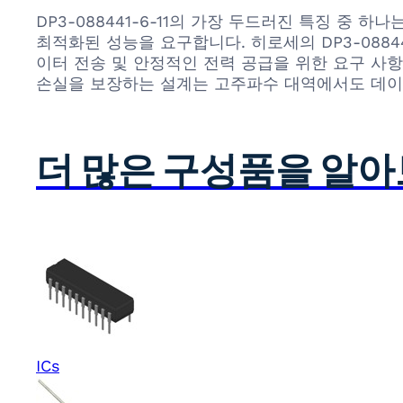
DP3-088441-6-11의 가장 두드러진 특징 중
최적화된 성능을 요구합니다. 히로세의 DP3-0884
이터 전송 및 안정적인 전력 공급을 위한 요구 사항
손실을 보장하는 설계는 고주파수 대역에서도 데이터
더 많은 구성품을 알
ICs