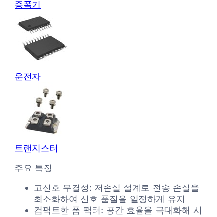
증폭기
운전자
트랜지스터
주요 특징
고신호 무결성: 저손실 설계로 전송 손실을
최소화하여 신호 품질을 일정하게 유지
컴팩트한 폼 팩터: 공간 효율을 극대화해 시