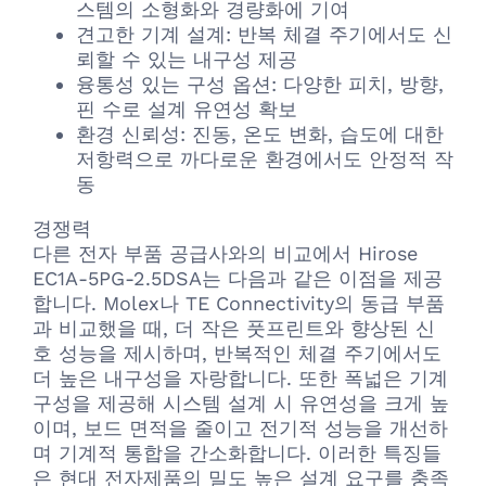
스템의 소형화와 경량화에 기여
견고한 기계 설계: 반복 체결 주기에서도 신
뢰할 수 있는 내구성 제공
융통성 있는 구성 옵션: 다양한 피치, 방향,
핀 수로 설계 유연성 확보
환경 신뢰성: 진동, 온도 변화, 습도에 대한
저항력으로 까다로운 환경에서도 안정적 작
동
경쟁력
다른 전자 부품 공급사와의 비교에서 Hirose
EC1A-5PG-2.5DSA는 다음과 같은 이점을 제공
합니다. Molex나 TE Connectivity의 동급 부품
과 비교했을 때, 더 작은 풋프린트와 향상된 신
호 성능을 제시하며, 반복적인 체결 주기에서도
더 높은 내구성을 자랑합니다. 또한 폭넓은 기계
구성을 제공해 시스템 설계 시 유연성을 크게 높
이며, 보드 면적을 줄이고 전기적 성능을 개선하
며 기계적 통합을 간소화합니다. 이러한 특징들
은 현대 전자제품의 밀도 높은 설계 요구를 충족