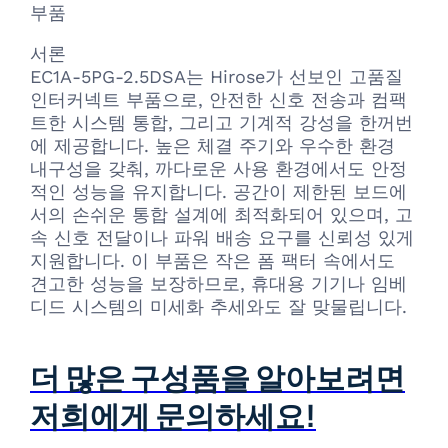
부품
서론
EC1A-5PG-2.5DSA는 Hirose가 선보인 고품질
인터커넥트 부품으로, 안전한 신호 전송과 컴팩
트한 시스템 통합, 그리고 기계적 강성을 한꺼번
에 제공합니다. 높은 체결 주기와 우수한 환경
내구성을 갖춰, 까다로운 사용 환경에서도 안정
적인 성능을 유지합니다. 공간이 제한된 보드에
서의 손쉬운 통합 설계에 최적화되어 있으며, 고
속 신호 전달이나 파워 배송 요구를 신뢰성 있게
지원합니다. 이 부품은 작은 폼 팩터 속에서도
견고한 성능을 보장하므로, 휴대용 기기나 임베
디드 시스템의 미세화 추세와도 잘 맞물립니다.
더 많은 구성품을 알아보려면
저희에게 문의하세요!