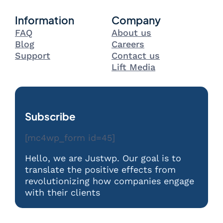
Information
Company
FAQ
About us
Blog
Careers
Support
Contact us
Lift Media
Subscribe
[mc4wp_form id=45]
Hello, we are Justwp. Our goal is to
translate the positive effects from
revolutionizing how companies engage
with their clients