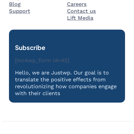
Blog
Careers
Support
Contact us
Lift Media
Subscribe
[mc4wp_form id=45]
Hello, we are Justwp. Our goal is to
translate the positive effects from
revolutionizing how companies engage
with their clients