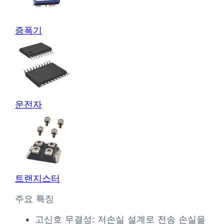
증폭기
운전자
트랜지스터
주요 특징
고신호 무결성: 저손실 설계로 전송 손실을