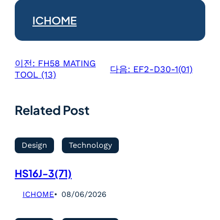
ICHOME
이전:
FH58 MATING
다음:
EF2-D30-1(01)
TOOL (13)
Related Post
Design
Technology
HS16J-3(71)
ICHOME
08/06/2026