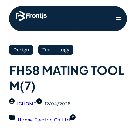
Design
Technology
FH58 MATING TOOL
M(7)
ICHOME
12/04/2025
Hirose Electric Co Ltd