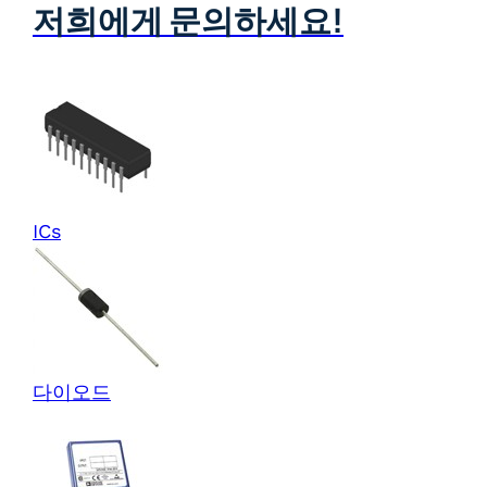
저희에게 문의하세요!
ICs
다이오드