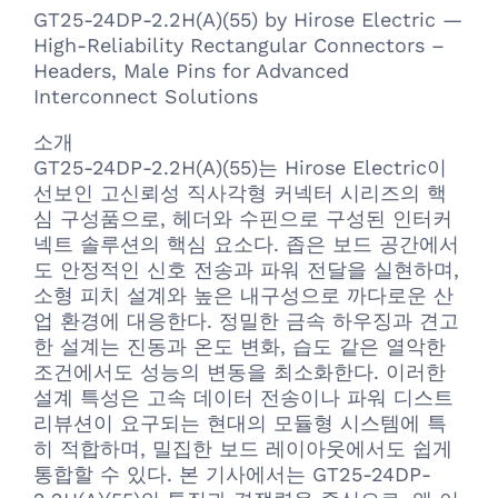
GT25-24DP-2.2H(A)(55) by Hirose Electric —
High-Reliability Rectangular Connectors –
Headers, Male Pins for Advanced
Interconnect Solutions
소개
GT25-24DP-2.2H(A)(55)는 Hirose Electric이
선보인 고신뢰성 직사각형 커넥터 시리즈의 핵
심 구성품으로, 헤더와 수핀으로 구성된 인터커
넥트 솔루션의 핵심 요소다. 좁은 보드 공간에서
도 안정적인 신호 전송과 파워 전달을 실현하며,
소형 피치 설계와 높은 내구성으로 까다로운 산
업 환경에 대응한다. 정밀한 금속 하우징과 견고
한 설계는 진동과 온도 변화, 습도 같은 열악한
조건에서도 성능의 변동을 최소화한다. 이러한
설계 특성은 고속 데이터 전송이나 파워 디스트
리뷰션이 요구되는 현대의 모듈형 시스템에 특
히 적합하며, 밀집한 보드 레이아웃에서도 쉽게
통합할 수 있다. 본 기사에서는 GT25-24DP-