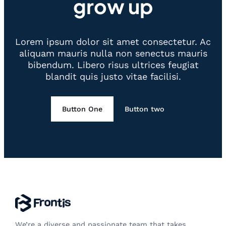
grow up
Lorem ipsum dolor sit amet consectetur. Ac
aliquam mauris nulla non senectus mauris
bibendum. Libero risus ultrices feugiat
blandit quis justo vitae facilisi.
Button One
Button two
We’re a diverse and passionate team that takes