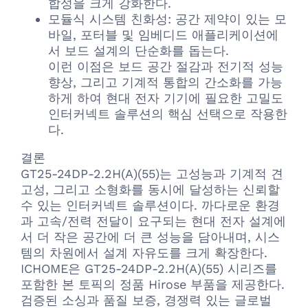
합성을 크게 강화한다.
모듈식 시스템 친화성: 공간 제약이 있는 모
바일, 포터블 및 임베디드 애플리케이션에
서 보드 설계의 단순화를 돕는다.
이런 이점은 보드 공간 절감과 전기적 성능
향상, 그리고 기계적 통합의 간소화를 가능
하게 하여 현대 전자 기기에 필요한 고밀도
인터커넥트 솔루션의 핵심 선택으로 작용한
다.
결론
GT25-24DP-2.2H(A)(55)는 고성능과 기계적 견
고성, 그리고 소형화를 동시에 달성하는 신뢰할
수 있는 인터커넥트 솔루션이다. 까다로운 환경
과 고속/전력 전달이 요구되는 현대 전자 설계에
서 더 작은 공간에 더 큰 성능을 담아내며, 시스
템의 차원에서 설계 자유도를 크게 확장한다.
ICHOME은 GT25-24DP-2.2H(A)(55) 시리즈를
포함한 본 토픽의 정품 Hirose 부품을 제공한다.
검증된 소싱과 품질 보증, 경쟁력 있는 글로벌