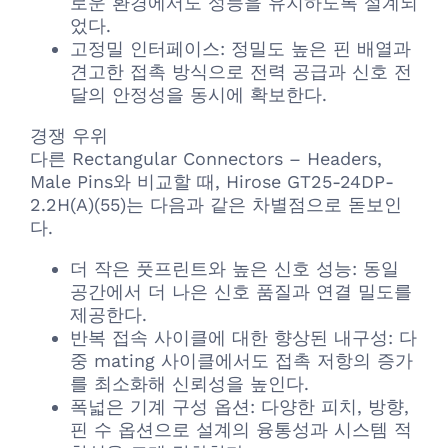
로운 환경에서도 성능을 유지하도록 설계되
었다.
고정밀 인터페이스: 정밀도 높은 핀 배열과
견고한 접촉 방식으로 전력 공급과 신호 전
달의 안정성을 동시에 확보한다.
경쟁 우위
다른 Rectangular Connectors – Headers,
Male Pins와 비교할 때, Hirose GT25-24DP-
2.2H(A)(55)는 다음과 같은 차별점으로 돋보인
다.
더 작은 풋프린트와 높은 신호 성능: 동일
공간에서 더 나은 신호 품질과 연결 밀도를
제공한다.
반복 접속 사이클에 대한 향상된 내구성: 다
중 mating 사이클에서도 접촉 저항의 증가
를 최소화해 신뢰성을 높인다.
폭넓은 기계 구성 옵션: 다양한 피치, 방향,
핀 수 옵션으로 설계의 융통성과 시스템 적