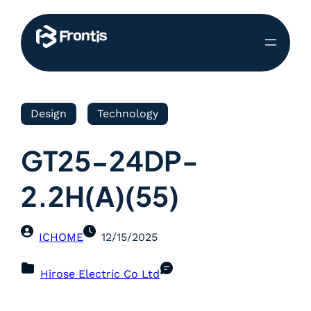
Design
Technology
GT25-24DP-
2.2H(A)(55)
ICHOME
12/15/2025
Hirose Electric Co Ltd