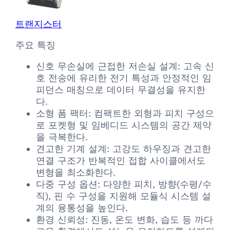
트랜지스터
주요 특징
신호 무손실에 근접한 저손실 설계: 고속 신
호 전송에 유리한 전기 특성과 안정적인 임
피던스 매칭으로 데이터 무결성을 유지한
다.
소형 폼 팩터: 컴팩트한 외형과 피치 구성으
로 포켓형 및 임베디드 시스템의 공간 제약
을 극복한다.
견고한 기계 설계: 고강도 하우징과 견고한
연결 구조가 반복적인 접합 사이클에서도
변형을 최소화한다.
다중 구성 옵션: 다양한 피치, 방향(수평/수
직), 핀 수 구성을 지원해 모듈식 시스템 설
계의 융통성을 높인다.
환경 신뢰성: 진동, 온도 변화, 습도 등 까다