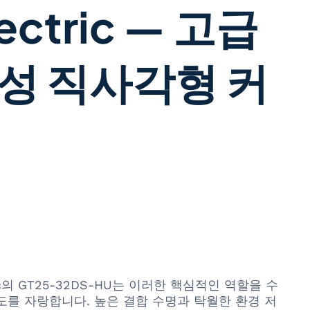
ectric — 고급
성 직사각형 커
c의 GT25-32DS-HU는 이러한 핵심적인 역할을 수
도를 자랑합니다. 높은 결합 수명과 탁월한 환경 저