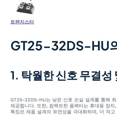
트랜지스터
GT25-32DS-H
1. 탁월한 신호 무결성
GT25-32DS-HU는 낮은 신호 손실 설계를 통
제공합니다. 또한, 컴팩트한 폼팩터는 휴대용 장치,
특징은 제품 설계의 유연성을 극대화하며, 더 작고