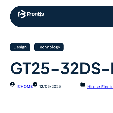
Design
Technology
GT25-32DS-
ICHOME
12/05/2025
Hirose Electr