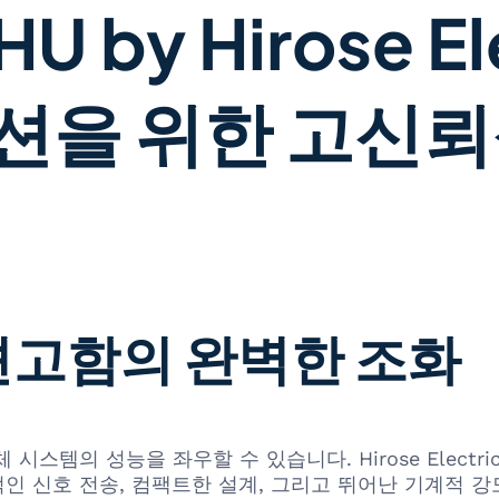
U by Hirose El
션을 위한 고신뢰
견고함의 완벽한 조화
스템의 성능을 좌우할 수 있습니다. Hirose Electri
인 신호 전송, 컴팩트한 설계, 그리고 뛰어난 기계적 강