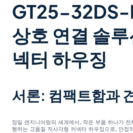
GT25-32DS-H
상호 연결 솔루
넥터 하우징
서론: 컴팩트함과 
정밀 엔지니어링의 세계에서, 작은 부품 하나가 전체 시
행하는 고품질 직사각형 커넥터 하우징으로, 안정적