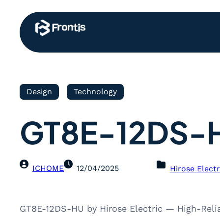
Design
Technology
GT8E-12DS-
ICHOME
12/04/2025
Hirose Electr
GT8E-12DS-HU by Hirose Electric — High-Reli