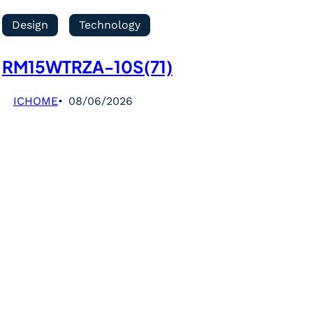
Design
Technology
RM15WTRZA-10S(71)
ICHOME
08/06/2026