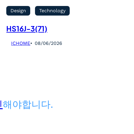
Design
Technology
HS16J-3(71)
ICHOME
08/06/2026
인
해야합니다.