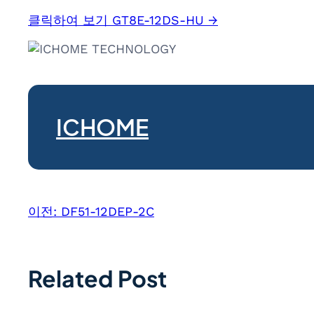
클릭하여 보기 GT8E-12DS-HU →
ICHOME
이전:
DF51-12DEP-2C
Related Post