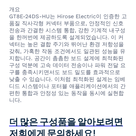
개요
GT8E-24DS-HU는 Hirose Electric이 인증한 고
품질 직사각형 커넥터 부품으로, 안정적인 신호
전송과 간결한 시스템 통합, 강한 기계적 내구성
을 한꺼번에 제공하도록 설계되었습니다. 이 커
넥터는 높은 결합 주기와 뛰어난 환경 저항성을
갖춰, 가혹한 작동 조건에서도 일관된 성능을 유
지합니다. 공간이 촘촘한 보드 설계에 최적화된
구성 덕분에 고속 데이터 전송이나 파워 전달 요
구를 충족시키면서도 보드 밀도를 효과적으로
낮출 수 있습니다. 이처럼 최적화된 설계는 임베
디드 시스템이나 포터블 애플리케이션에서의 간
편한 통합과 안정성 있는 동작을 동시에 실현합
니다.
더 많은 구성품을 알아보려면
저희에게 문의하세요!