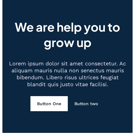
We are help you to
grow up
Lorem ipsum dolor sit amet consectetur. Ac
aliquam mauris nulla non senectus mauris
bibendum. Libero risus ultrices feugiat
blandit quis justo vitae facilisi.
Button One
Button two