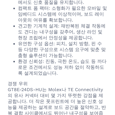
에서도 신호 품질을 유지합니다.
컴팩트 폼 팩터: 소형화가 필요한 모바일 및
임베디드 시스템에 이상적이며, 보드 레이
아웃의 여유를 확보합니다.
견고한 기계적 설계: 재반복된 체결 작동에
도 견디는 내구성을 갖추어, 생산 라인 및
현장 조립에서 안정성을 제공합니다.
유연한 구성 옵션: 피치, 설치 방향, 핀 수
등 다양한 구성으로 시스템 요구에 맞춘 맞
춤형 솔루션이 가능합니다.
환경 신뢰성: 진동, 극한 온도, 습도 등 까다
로운 조건에서도 성능 저하 없이 작동하도
록 설계되었습니다.
경쟁 우위
GT8E-24DS-HU는 Molex나 TE Connectivity
의 유사 커넥터 대비 몇 가지 뚜렷한 강점을 제
공합니다. 더 작은 풋프린트에 더 높은 신호 성
능을 제공하는 설계로 보드 공간을 절약하고, 반
복 결합 사이클에서도 뛰어난 내구성을 보여줍