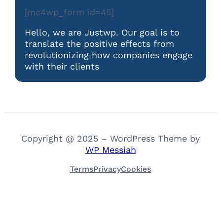
[mc4wp_form id=45]
Hello, we are Justwp. Our goal is to
translate the positive effects from
revolutionizing how companies engage
with their clients
Copyright @ 2025 – WordPress Theme by
WP Messiah
Terms
Privacy
Cookies