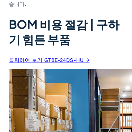
습니다.
BOM 비용 절감 | 구하
기 힘든 부품
클릭하여 보기 GT8E-24DS-HU →