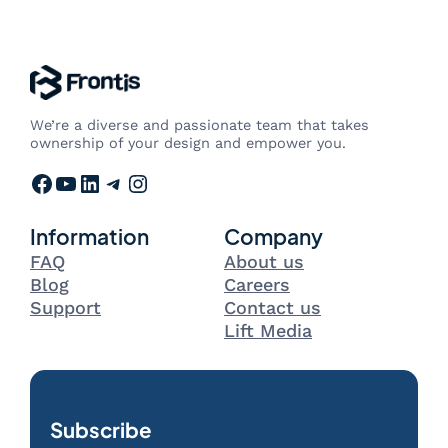
We’re a diverse and passionate team that takes
ownership of your design and empower you.
Facebook
YouTube
LinkedIn
Telegram
Instagram
Information
Company
FAQ
About us
Blog
Careers
Support
Contact us
Lift Media
Subscribe