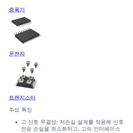
증폭기
운전자
트랜지스터
주요 특징
고 신호 무결성: 저손실 설계를 적용해 신호
전송 손실을 최소화하고, 고속 인터페이스