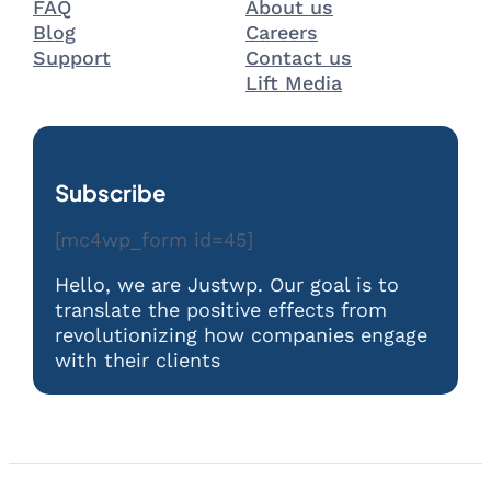
FAQ
About us
Blog
Careers
Support
Contact us
Lift Media
Subscribe
[mc4wp_form id=45]
Hello, we are Justwp. Our goal is to
translate the positive effects from
revolutionizing how companies engage
with their clients