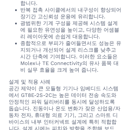
합니다.
반복 접촉 사이클에서의 내구성이 향상되어
장기간 고신뢰성 운용에 유리합니다.
광범위한 기계 구성을 제공해 시스템 설계
에 필요한 유연성을 높이고, 다양한 어셈블
리 레이아웃에 손쉽게 대응합니다.
종합적으로 부피가 줄어들면서도 성능은 유
지되거나 개선되어 설계 리스크를 낮추고
시간 단축에 기여합니다. 이러한 요소들은
Molex나 TE Connectivity의 유사 품목 대
비 실무 효율을 크게 높여 줍니다.
설계 및 적용 사례
공간 제약이 큰 모듈형 기기나 임베디드 시스템
에서 GT8E-2S-2C는 높은 데이터 전송 속도와
안정적인 파워 딜리버리를 동시에 달성하도록
돕습니다. 진동이나 온도 변화가 잦은 산업용/자
동차 전자, 휴대형 의료 기기, 그리고 스마트 디
바이스의 내부 인터커넥트 설계에 특히 적합합
니다. 설계 시에는 피치와 방향을 조합해 보드