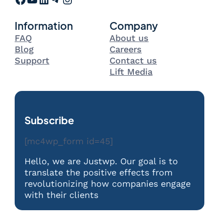
Information
Company
FAQ
About us
Blog
Careers
Support
Contact us
Lift Media
Subscribe
[mc4wp_form id=45]
Hello, we are Justwp. Our goal is to
translate the positive effects from
revolutionizing how companies engage
with their clients