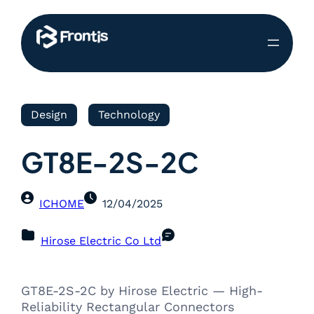
Design
Technology
GT8E-2S-2C
ICHOME
12/04/2025
Hirose Electric Co Ltd
GT8E-2S-2C by Hirose Electric — High-
Reliability Rectangular Connectors