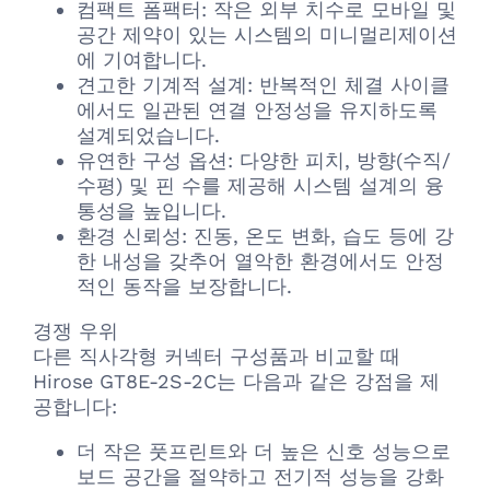
컴팩트 폼팩터: 작은 외부 치수로 모바일 및
공간 제약이 있는 시스템의 미니멀리제이션
에 기여합니다.
견고한 기계적 설계: 반복적인 체결 사이클
에서도 일관된 연결 안정성을 유지하도록
설계되었습니다.
유연한 구성 옵션: 다양한 피치, 방향(수직/
수평) 및 핀 수를 제공해 시스템 설계의 융
통성을 높입니다.
환경 신뢰성: 진동, 온도 변화, 습도 등에 강
한 내성을 갖추어 열악한 환경에서도 안정
적인 동작을 보장합니다.
경쟁 우위
다른 직사각형 커넥터 구성품과 비교할 때
Hirose GT8E-2S-2C는 다음과 같은 강점을 제
공합니다:
더 작은 풋프린트와 더 높은 신호 성능으로
보드 공간을 절약하고 전기적 성능을 강화