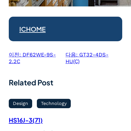
ICHOME
이전:
DF62WE-9S-
다음:
GT32-4DS-
2.2C
HU(C)
Related Post
Design
Technology
HS16J-3(71)