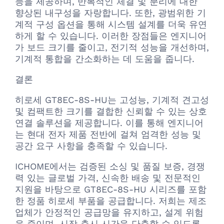
능을 제공하며, 반복적인 체결 및 분리에 대한
향상된 내구성을 자랑합니다. 또한, 광범위한 기
계적 구성 옵션을 통해 시스템 설계를 더욱 유연
하게 할 수 있습니다. 이러한 장점들은 엔지니어
가 보드 크기를 줄이고, 전기적 성능을 개선하며,
기계적 통합을 간소화하는 데 도움을 줍니다.
결론
히로세 GT8EC-8S-HU는 고성능, 기계적 견고성
및 컴팩트한 크기를 결합한 신뢰할 수 있는 상호
연결 솔루션을 제공합니다. 이를 통해 엔지니어
는 현대 전자 제품 전반에 걸쳐 엄격한 성능 및
공간 요구 사항을 충족할 수 있습니다.
ICHOME에서는 검증된 소싱 및 품질 보증, 경쟁
력 있는 글로벌 가격, 신속한 배송 및 전문적인
지원을 바탕으로 GT8EC-8S-HU 시리즈를 포함
한 정품 히로세 부품을 공급합니다. 저희는 제조
업체가 안정적인 공급망을 유지하고, 설계 위험
을 줄이며, 시장 출시 시간을 단축할 수 있도록