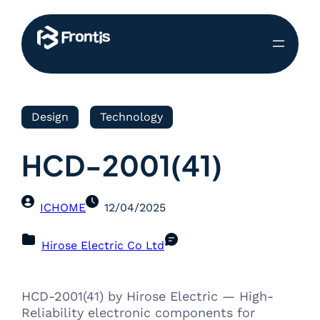
Design
Technology
HCD-2001(41)
ICHOME
12/04/2025
Hirose Electric Co Ltd
HCD-2001(41) by Hirose Electric — High-
Reliability electronic components for