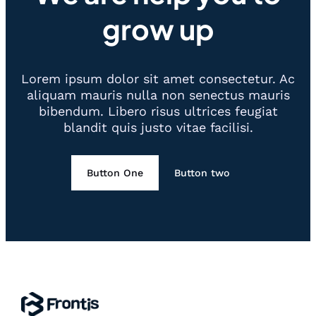
grow up
Lorem ipsum dolor sit amet consectetur. Ac
aliquam mauris nulla non senectus mauris
bibendum. Libero risus ultrices feugiat
blandit quis justo vitae facilisi.
Button One
Button two