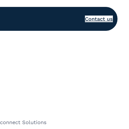
Contact us
rconnect Solutions