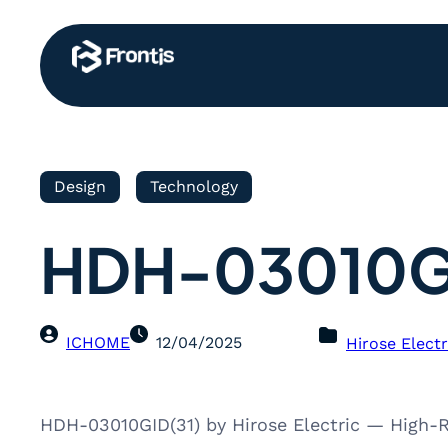
Design
Technology
HDH-03010GI
ICHOME
12/04/2025
Hirose Electr
HDH-03010GID(31) by Hirose Electric — High-Re