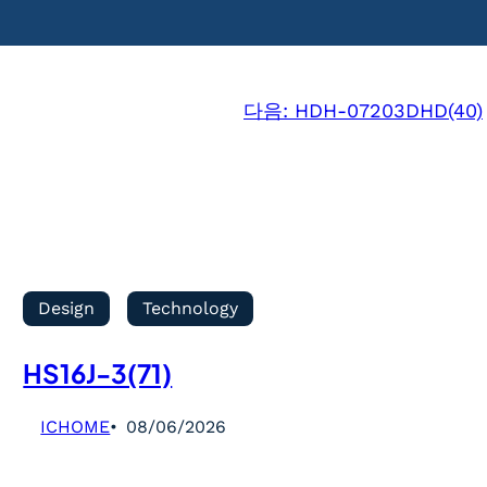
다음:
HDH-07203DHD(40)
Design
Technology
HS16J-3(71)
ICHOME
08/06/2026