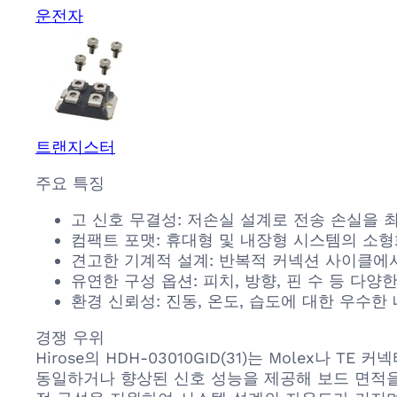
운전자
트랜지스터
주요 특징
고 신호 무결성: 저손실 설계로 전송 손실을 
컴팩트 포맷: 휴대형 및 내장형 시스템의 소형
견고한 기계적 설계: 반복적 커넥션 사이클에
유연한 구성 옵션: 피치, 방향, 핀 수 등 다
환경 신뢰성: 진동, 온도, 습도에 대한 우수
경쟁 우위
Hirose의 HDH-03010GID(31)는 Mole
동일하거나 향상된 신호 성능을 제공해 보드 면적을