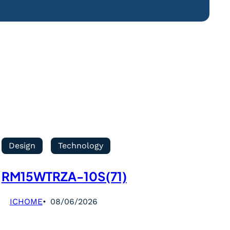
Design
Technology
RM15WTRZA-10S(71)
ICHOME
08/06/2026