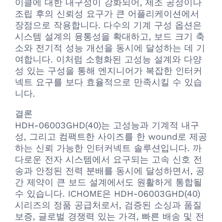
이클에 대한 내구성이 강화되어, 제조 공정이나
조립 후의 신뢰성 요구가 큰 어플리케이션에서
장점으로 작용합니다. 다수의 기계 구성 옵션은
시스템 설계의 융통성을 확대하고, 보드 크기 축
소와 전기적 성능 개선을 동시에 달성하는 데 기
여합니다. 이처럼 소형화된 고성능 설계와 다양
성 있는 구성을 통해 엔지니어가 복잡한 인터커
넥트 요구를 보다 효율적으로 만족시킬 수 있습
니다.
결론
HDH-06003GHD(40)는 고성능과 기계적 내구
성, 그리고 컴팩트한 사이즈를 한 wound로 제공
하는 신뢰 가능한 인터커넥트 솔루션입니다. 까
다로운 전자 시스템에서 요구되는 고속 신호 전
송과 안정된 전력 분배를 동시에 달성하면서, 공
간 제약이 큰 보드 설계에서도 원활하게 통합될
수 있습니다. ICHOME은 HDH-06003GHD(40)
시리즈의 정품 공급처로서, 검증된 소싱과 품질
보증, 글로벌 경쟁력 있는 가격, 빠른 배송 및 전