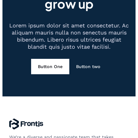
grow up
Lorem ipsum dolor sit amet consectetur. Ac
aliquam mauris nulla non senectus mauris
bibendum. Libero risus ultrices feugiat
blandit quis justo vitae facilisi.
Button One
Button two
We’re a diverse and passionate team that takes