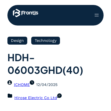
Design
Technology
HDH-
06003GHD(40)
ICHOME
12/04/2025
Hirose Electric Co Ltd