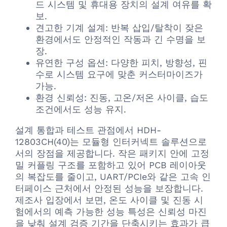
드 시스템 및 휴대용 장치의 설계 여유를 확
보.
견고한 기계 설계: 반복 삽입/탈착이 잦은
환경에서도 안정적인 작동과 긴 수명을 보
장.
유연한 구성 옵션: 다양한 피치, 방향성, 핀
수로 시스템 요구에 맞춘 커스터마이즈가
가능.
환경 신뢰성: 진동, 고온/저온 사이클, 습도
조건에서도 성능 유지.
설계 통합과 테스트 관점에서 HDH-
12803CH(40)는 모듈형 인터커넥트 솔루션으로
서의 장점을 제공합니다. 작은 패키지 안에 고정
밀 커플링 구조를 포함하고 있어 PCB 레이아웃
의 복잡도를 줄이고, UART/PCIe와 같은 고속 인
터페이스 근처에서 안정된 성능을 보장합니다.
제조사 입장에서 보면, 온도 사이클 및 진동 시
험에서의 예측 가능한 성능 특성은 신뢰성 마진
을 낮춰 설계 검증 기간을 단축시키는 효과가 큽