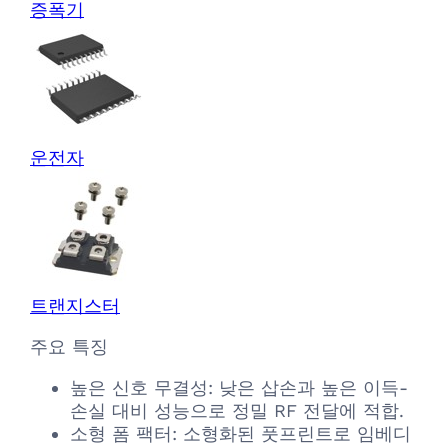
증폭기
운전자
트랜지스터
주요 특징
높은 신호 무결성: 낮은 삽손과 높은 이득-
손실 대비 성능으로 정밀 RF 전달에 적합.
소형 폼 팩터: 소형화된 풋프린트로 임베디