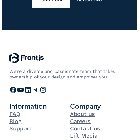
We’re a diverse and passionate team that takes
ownership of your design and empower you.
Facebook
YouTube
LinkedIn
Telegram
Instagram
Information
Company
FAQ
About us
Blog
Careers
Support
Contact us
Lift Media