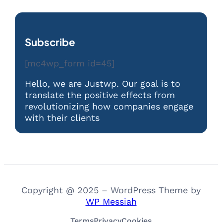
Subscribe
[mc4wp_form id=45]
Hello, we are Justwp. Our goal is to
translate the positive effects from
revolutionizing how companies engage
with their clients
Copyright @ 2025 – WordPress Theme by
WP Messiah
Terms
Privacy
Cookies