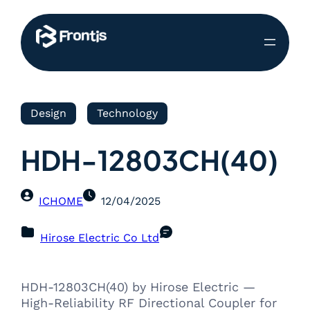
Design
Technology
HDH-12803CH(40)
ICHOME
12/04/2025
Hirose Electric Co Ltd
HDH-12803CH(40) by Hirose Electric —
High-Reliability RF Directional Coupler for