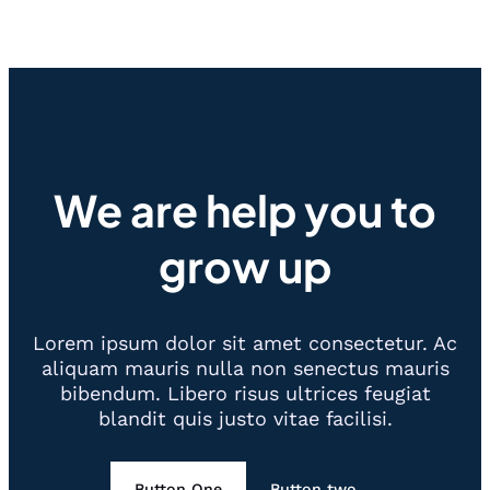
We are help you to
grow up
Lorem ipsum dolor sit amet consectetur. Ac
aliquam mauris nulla non senectus mauris
bibendum. Libero risus ultrices feugiat
blandit quis justo vitae facilisi.
Button One
Button two