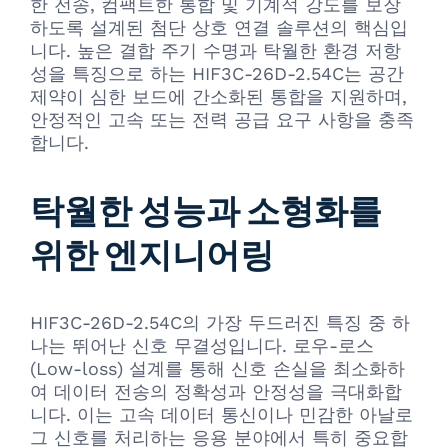
한 전송, 컴팩트한 통합 및 기계적 강도를 보장
하도록 설계된 첨단 상호 연결 솔루션의 핵심입
니다. 높은 결합 주기 수명과 탁월한 환경 저항
성을 특징으로 하는 HIF3C-26D-2.54C는 공간
제약이 심한 보드에 간소화된 통합을 지원하며,
안정적인 고속 또는 전력 공급 요구 사항을 충족
합니다.
탁월한 성능과 소형화를
위한 엔지니어링
HIF3C-26D-2.54C의 가장 두드러진 특징 중 하
나는 뛰어난 신호 무결성입니다. 로우-로스
(Low-loss) 설계를 통해 신호 손실을 최소화하
여 데이터 전송의 정확성과 안정성을 극대화합
니다. 이는 고속 데이터 통신이나 민감한 아날로
그 신호를 처리하는 응용 분야에서 특히 중요합