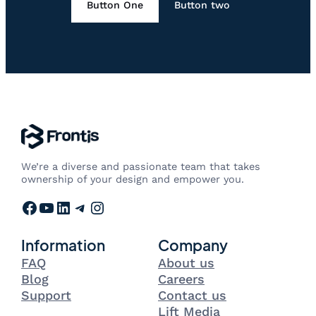
Button One
Button two
We’re a diverse and passionate team that takes
ownership of your design and empower you.
Facebook
YouTube
LinkedIn
Telegram
Instagram
Information
Company
FAQ
About us
Blog
Careers
Support
Contact us
Lift Media