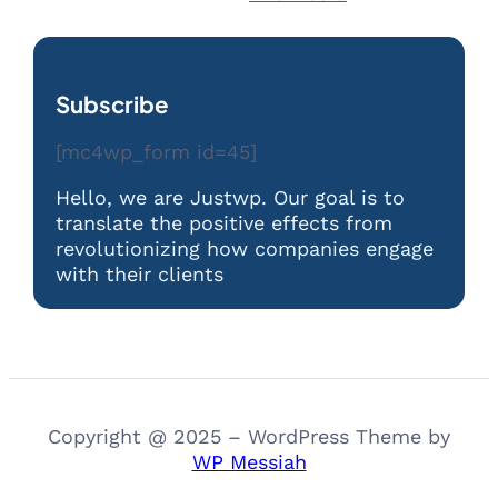
Subscribe
[mc4wp_form id=45]
Hello, we are Justwp. Our goal is to
translate the positive effects from
revolutionizing how companies engage
with their clients
Copyright @ 2025 – WordPress Theme by
WP Messiah