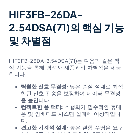
HIF3FB-26DA-
2.54DSA(71)의 핵심 기능
및 차별점
HIF3FB-26DA-2.54DSA(71)는 다음과 같은 핵
심 기능을 통해 경쟁사 제품과의 차별점을 제공
합니다.
탁월한 신호 무결성:
낮은 손실 설계로 최적
화된 신호 전송을 보장하여 데이터 무결성
을 높입니다.
컴팩트한 폼 팩터:
소형화가 필수적인 휴대
용 및 임베디드 시스템 설계에 이상적입니
다.
견고한 기계적 설계:
높은 결합 수명을 요구