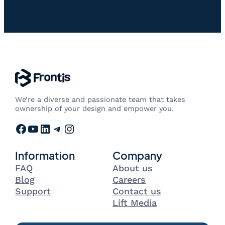
We’re a diverse and passionate team that takes
ownership of your design and empower you.
Facebook
YouTube
LinkedIn
Telegram
Instagram
Information
Company
FAQ
About us
Blog
Careers
Support
Contact us
Lift Media