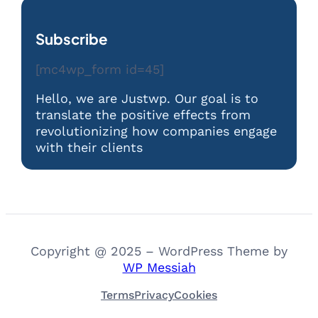
Subscribe
[mc4wp_form id=45]
Hello, we are Justwp. Our goal is to
translate the positive effects from
revolutionizing how companies engage
with their clients
Copyright @ 2025 – WordPress Theme by
WP Messiah
Terms
Privacy
Cookies