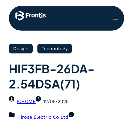
Design
Technology
HIF3FB-26DA-
2.54DSA(71)
ICHOME
12/05/2025
Hirose Electric Co Ltd