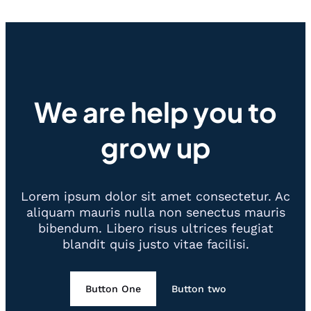
We are help you to
grow up
Lorem ipsum dolor sit amet consectetur. Ac
aliquam mauris nulla non senectus mauris
bibendum. Libero risus ultrices feugiat
blandit quis justo vitae facilisi.
Button One
Button two