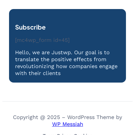
Subscribe
[mc4wp_form id=45]
Hello, we are Justwp. Our goal is to
translate the positive effects from
revolutionizing how companies engage
with their clients
Copyright @ 2025 – WordPress Theme by
WP Messiah