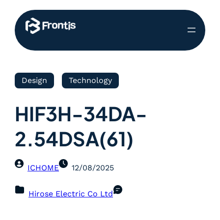
Design
Technology
HIF3H-34DA-
2.54DSA(61)
ICHOME
12/08/2025
Hirose Electric Co Ltd