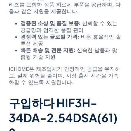
리즈를 포함한 정품 히로세 부품을 공급하며, 다
음과 같은 지원을 제공합니다.
검증된 소싱 및 품질 보증:
신뢰할 수 있는
공급망과 엄격한 품질 관리
경쟁력 있는 글로벌 가격:
비용 효율적인 솔
루션 제공
빠른 배송 및 전문 지원:
신속한 납품과 맞
춤형 기술 지원
ICHOME은 제조업체가 안정적인 공급을 유지하
고, 설계 위험을 줄이며, 시장 출시 시간을 가속
화할 수 있도록 지원합니다.
구입하다 HIF3H-
34DA-2.54DSA(61)