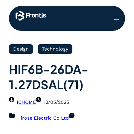
Design
Technology
HIF6B-26DA-
1.27DSAL(71)
ICHOME
12/05/2025
Hirose Electric Co Ltd