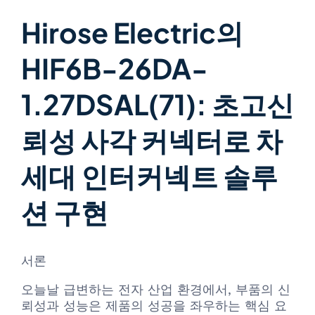
Hirose Electric의
HIF6B-26DA-
1.27DSAL(71): 초고신
뢰성 사각 커넥터로 차
세대 인터커넥트 솔루
션 구현
서론
오늘날 급변하는 전자 산업 환경에서, 부품의 신
뢰성과 성능은 제품의 성공을 좌우하는 핵심 요