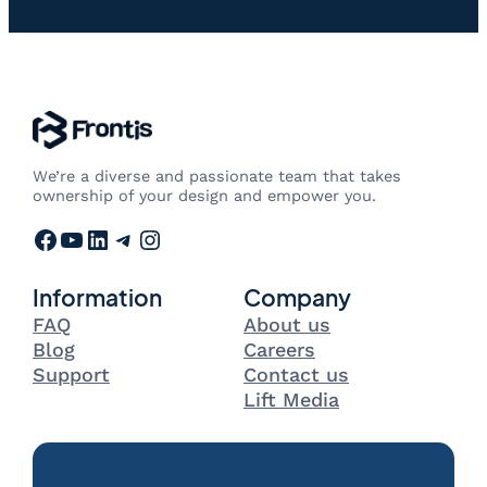
We’re a diverse and passionate team that takes
ownership of your design and empower you.
Facebook
YouTube
LinkedIn
Telegram
Instagram
Information
Company
FAQ
About us
Blog
Careers
Support
Contact us
Lift Media