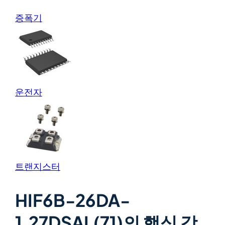
증폭기
운전자
트랜지스터
HIF6B-26DA-
1.27DSAL(71)의 핵심 강