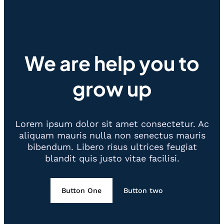
We are help you to
grow up
Lorem ipsum dolor sit amet consectetur. Ac
aliquam mauris nulla non senectus mauris
bibendum. Libero risus ultrices feugiat
blandit quis justo vitae facilisi.
Button One
Button two