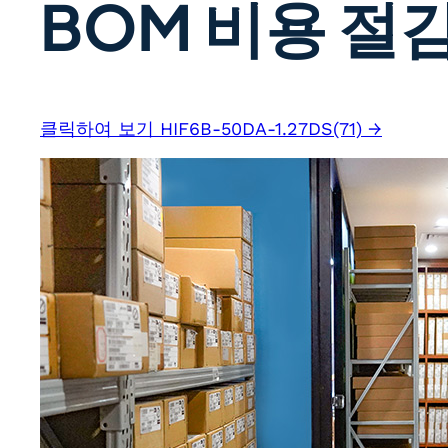
BOM 비용 절감
클릭하여 보기 HIF6B-50DA-1.27DS(71) →