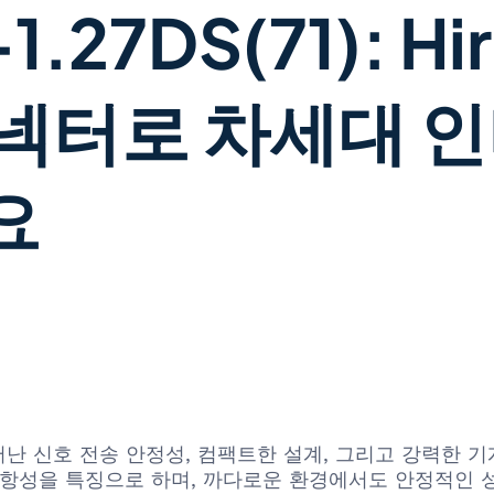
1.27DS(71): 
커넥터로 차세대 
요
DS(71)은 뛰어난 신호 전송 안정성, 컴팩트한 설계, 그리고
저항성을 특징으로 하며, 까다로운 환경에서도 안정적인 