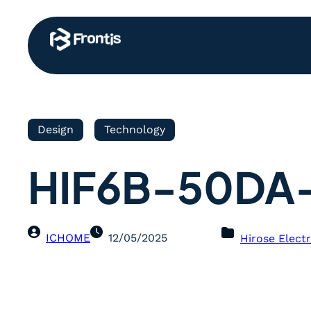
Design
Technology
HIF6B-50DA-
ICHOME
12/05/2025
Hirose Electr