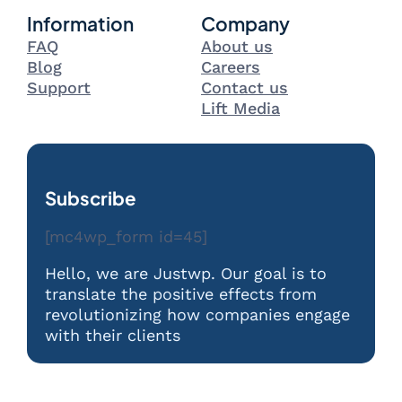
Information
Company
FAQ
About us
Blog
Careers
Support
Contact us
Lift Media
Subscribe
[mc4wp_form id=45]
Hello, we are Justwp. Our goal is to
translate the positive effects from
revolutionizing how companies engage
with their clients