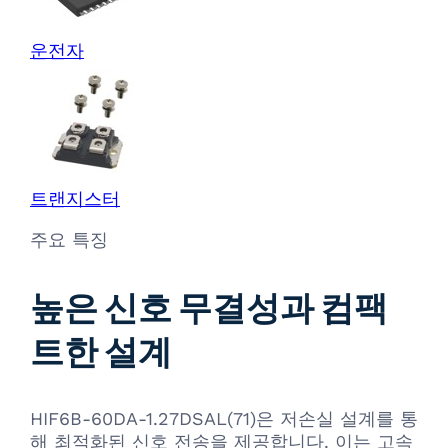
운전자
트랜지스터
주요 특징
높은 신호 무결성과 컴팩
트한 설계
HIF6B-60DA-1.27DSAL(71)은 저손실 설계를 통
해 최적화된 신호 전송을 제공합니다. 이는 고속