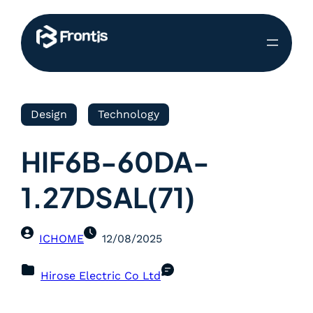
Design
Technology
HIF6B-60DA-
1.27DSAL(71)
ICHOME
12/08/2025
Hirose Electric Co Ltd