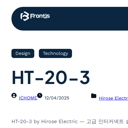
Design
Technology
HT-20-3
ICHOME
12/04/2025
Hirose Electr
HT-20-3 by Hirose Electric — 고급 인터