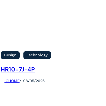
Design
Technology
HR10-7J-4P
ICHOME
08/05/2026