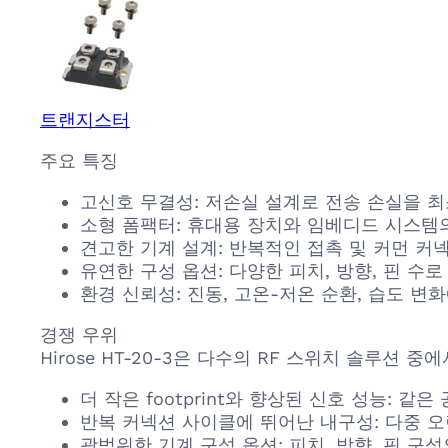
트랜지스터
주요 특징
고신호 무결성: 저손실 설계로 전송 손실을 
소형 폼팩터: 휴대용 장치와 임베디드 시스템
견고한 기계 설계: 반복적인 접촉 및 커먼 
유연한 구성 옵션: 다양한 피치, 방향, 핀 수
환경 신뢰성: 진동, 고온-저온 순환, 습도 
경쟁 우위
Hirose HT-20-3은 다수의 RF 스위치 솔루션
더 작은 footprint와 향상된 신호 성능: 
반복 커넥션 사이클에 뛰어난 내구성: 다중 
광범위한 기계 구성 옵션: 피치, 방향, 핀 