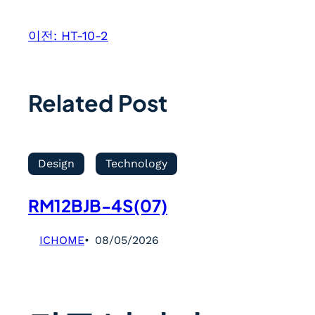
이전:
HT-10-2
Related Post
Design
Technology
RM12BJB-4S(07)
ICHOME
08/05/2026