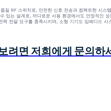
 생산한 고품질 RF 스위치로, 안전한 신호 전송과 컴팩트한 
 수 있는 설계로, 까다로운 사용 환경에서도 안정적인 성
전력 전달 요구를 충족시키며, 소형 기기도 임베디드 시
아보려면 저희에게 문의하