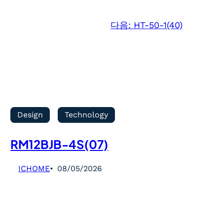
다음:
HT-50-1(40)
Design
Technology
RM12BJB-4S(07)
ICHOME
08/05/2026