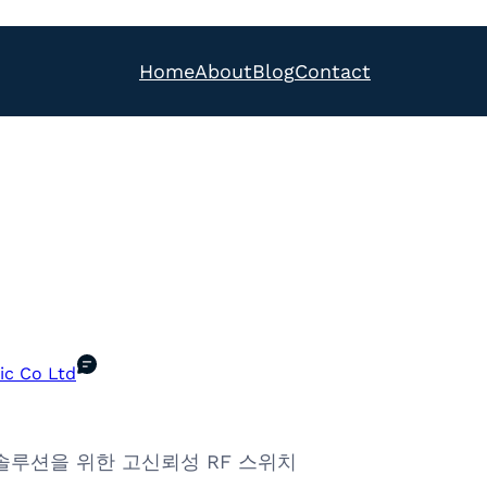
Home
About
Blog
Contact
ic Co Ltd
커넥트 솔루션을 위한 고신뢰성 RF 스위치