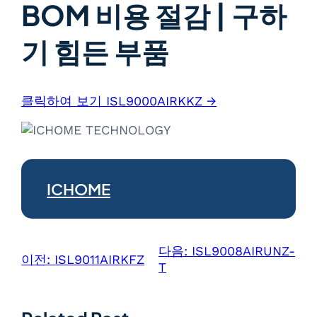
BOM 비용 절감 | 구하
기 힘든 부품
클릭하여 보기 ISL9000AIRKKZ →
ICHOME
다음:
ISL9008AIRUNZ-
이전:
ISL9011AIRKFZ
T