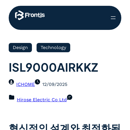
Design
Technology
ISL9000AIRKKZ
ICHOME
12/09/2025
Hirose Electric Co Ltd
혁신적인 설계와 최적화된