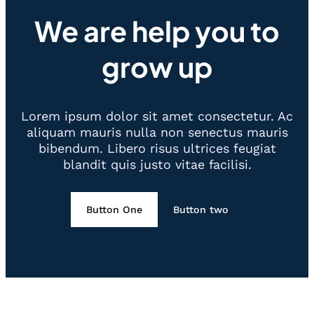
We are help you to
grow up
Lorem ipsum dolor sit amet consectetur. Ac
aliquam mauris nulla non senectus mauris
bibendum. Libero risus ultrices feugiat
blandit quis justo vitae facilisi.
Button One
Button two