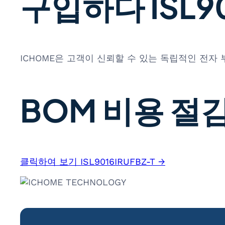
구입하다 ISL90
ICHOME은 고객이 신뢰할 수 있는 독립적인 전자
BOM 비용 절감
클릭하여 보기 ISL9016IRUFBZ-T →