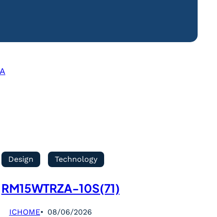
7A
Design
Technology
RM15WTRZA-10S(71)
ICHOME
08/06/2026