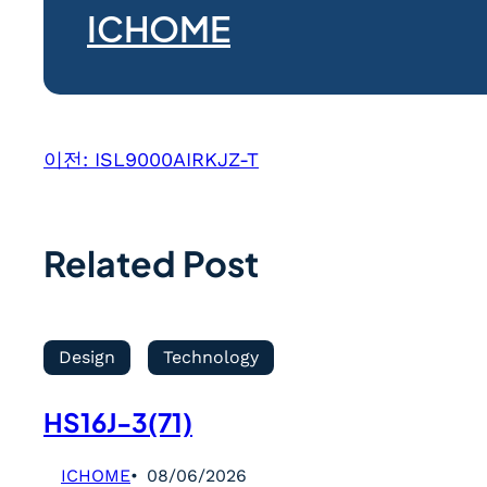
ICHOME
이전:
ISL9000AIRKJZ-T
Related Post
Design
Technology
HS16J-3(71)
ICHOME
08/06/2026