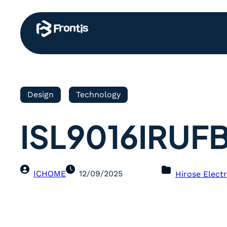
Design
Technology
ISL9016IRUF
ICHOME
12/09/2025
Hirose Electr