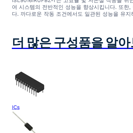
ISL9016IRUFBZ-T는 고효율 및 저손실 작동
여 시스템의 전반적인 성능을 향상시킵니다. 또한,
다. 까다로운 작동 조건에서도 일관된 성능을 유지
더 많은 구성품을 알
ICs