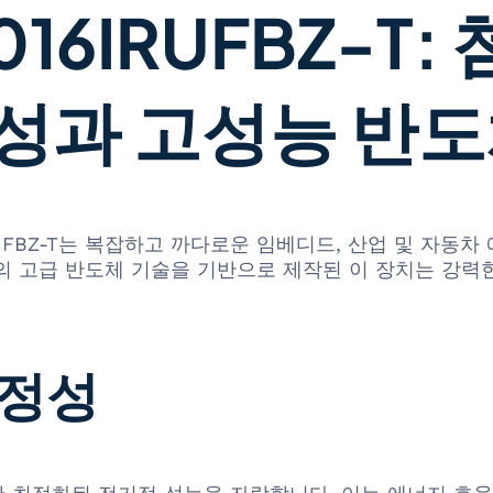
9016IRUFBZ-T
성과 고성능 반
 ISL9016IRUFBZ-T는 복잡하고 까다로운 임베디드, 산업
sas의 고급 반도체 기술을 기반으로 제작된 이 장치는 강
안정성