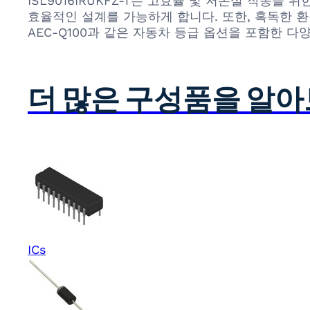
ISL9016IRUKFZ-T는 고효율 및 저손실 작
효율적인 설계를 가능하게 합니다. 또한, 혹독한 
AEC-Q100과 같은 자동차 등급 옵션을 포함한 
더 많은 구성품을 알
ICs