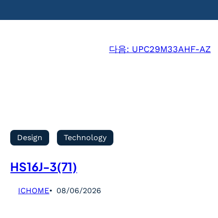
다음:
UPC29M33AHF-AZ
Design
Technology
HS16J-3(71)
ICHOME
08/06/2026