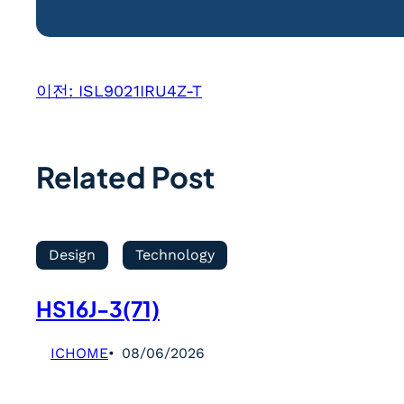
이전:
ISL9021IRU4Z-T
Related Post
Design
Technology
HS16J-3(71)
ICHOME
08/06/2026