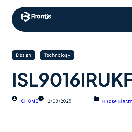
Design
Technology
ISL9016IRUK
ICHOME
12/09/2025
Hirose Electr