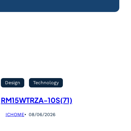
Design
Technology
RM15WTRZA-10S(71)
ICHOME
08/06/2026