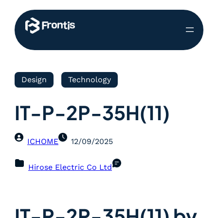
Design
Technology
IT-P-2P-35H(11)
ICHOME
12/09/2025
Hirose Electric Co Ltd
IT-P-2P-35H(11) by