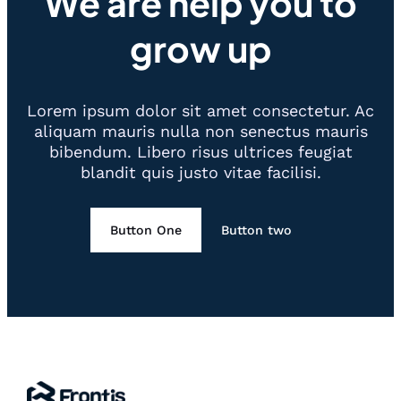
We are help you to
grow up
Lorem ipsum dolor sit amet consectetur. Ac
aliquam mauris nulla non senectus mauris
bibendum. Libero risus ultrices feugiat
blandit quis justo vitae facilisi.
Button One
Button two