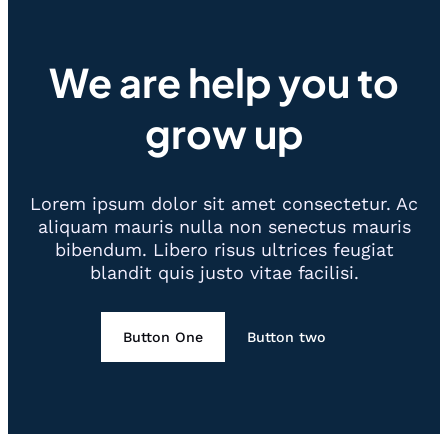
We are help you to
grow up
Lorem ipsum dolor sit amet consectetur. Ac
aliquam mauris nulla non senectus mauris
bibendum. Libero risus ultrices feugiat
blandit quis justo vitae facilisi.
Button One
Button two