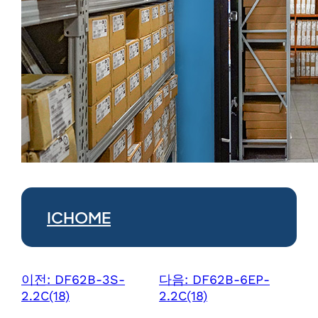
ICHOME
이전:
DF62B-3S-
다음:
DF62B-6EP-
2.2C(18)
2.2C(18)