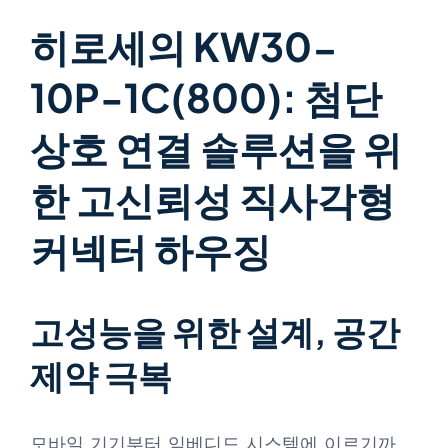
히로세의 KW30-
10P-1C(800): 첨단
상호 연결 솔루션을 위
한 고신뢰성 직사각형
커넥터 하우징
고성능을 위한 설계, 공간
제약 극복
모바일 기기부터 임베디드 시스템에 이르기까