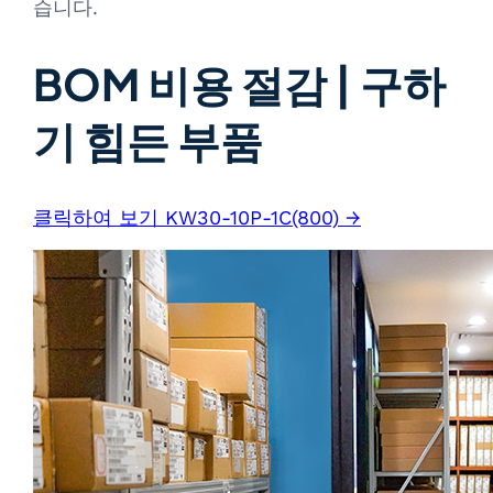
습니다.
BOM 비용 절감 | 구하
기 힘든 부품
클릭하여 보기 KW30-10P-1C(800) →