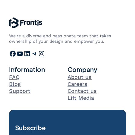
We’re a diverse and passionate team that takes
ownership of your design and empower you.
Facebook
YouTube
LinkedIn
Telegram
Instagram
Information
Company
FAQ
About us
Blog
Careers
Support
Contact us
Lift Media
Subscribe