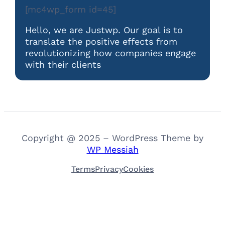
[mc4wp_form id=45]
Hello, we are Justwp. Our goal is to
translate the positive effects from
revolutionizing how companies engage
with their clients
Copyright @ 2025 – WordPress Theme by
WP Messiah
Terms
Privacy
Cookies