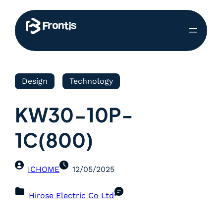
Design
Technology
KW30-10P-
1C(800)
ICHOME
12/05/2025
Hirose Electric Co Ltd