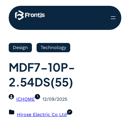
Design
Technology
MDF7-10P-
2.54DS(55)
ICHOME
12/09/2025
Hirose Electric Co Ltd