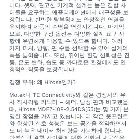
니다. 셋째, 견고한 기계적 설계는 높은 결합 사
이클을 요구하는 애플리케이션에서 내구성을 보
장합니다. 빈번한 탈부착에도 안정적인 연결을
유지하여 제품의 수명을 연장시킵니다. 마지막
으로, 다양한 구성 옵션은 다양한 설계 요구 사
항에 유연하게 대응할 수 있도록 합니다. 여러
가지 피치, 방향, 핀 수를 선택할 수 있어 설계의
폭을 넓혀줍니다. 또한, 뛰어난 환경 신뢰성은 진
동, 온도 변화, 습도 등 까다로운 환경에서도 안
정적인 작동을 보장합니다.
경쟁 우위: 왜 Hirose인가?
Molex나 TE Connectivity와 같은 경쟁사의 유
사 직사각형 커넥터 – 헤더, 남성 핀과 비교했을
때, Hirose MDF7-10P-2.54DS(55)는 몇 가지 분
명한 장점을 가지고 있습니다. 더 작은 풋프린트
와 향상된 신호 성능은 보드 공간을 절약하면서
도 더 높은 데이터 처리량을 가능하게 합니다.
반복적인 결합 사이클에 대한 강화된 내구성은