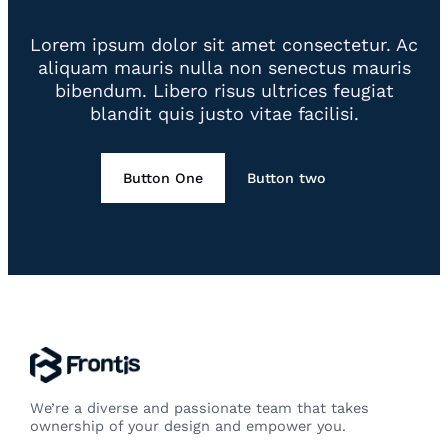
Lorem ipsum dolor sit amet consectetur. Ac
aliquam mauris nulla non senectus mauris
bibendum. Libero risus ultrices feugiat
blandit quis justo vitae facilisi.
Button One
Button two
We’re a diverse and passionate team that takes
ownership of your design and empower you.