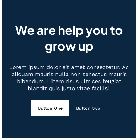
We are help you to
grow up
Lorem ipsum dolor sit amet consectetur. Ac
aliquam mauris nulla non senectus mauris
bibendum. Libero risus ultrices feugiat
blandit quis justo vitae facilisi.
Button One
Button two