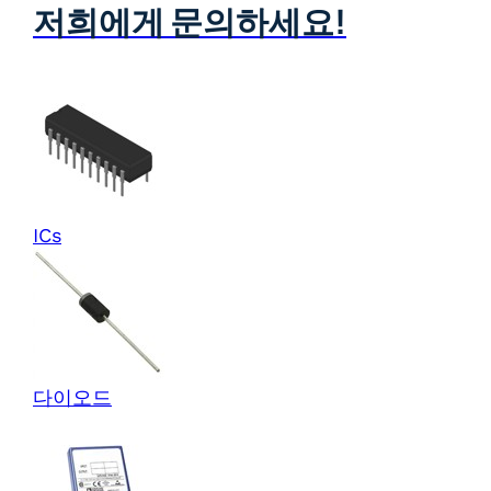
저희에게 문의하세요!
ICs
다이오드