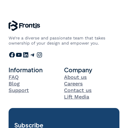
We’re a diverse and passionate team that takes
ownership of your design and empower you.
Facebook
YouTube
LinkedIn
Telegram
Instagram
Information
Company
FAQ
About us
Blog
Careers
Support
Contact us
Lift Media
Subscribe