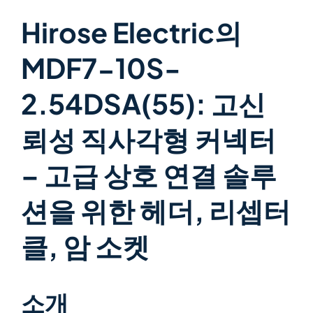
Hirose Electric의
MDF7-10S-
2.54DSA(55): 고신
뢰성 직사각형 커넥터
– 고급 상호 연결 솔루
션을 위한 헤더, 리셉터
클, 암 소켓
소개