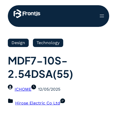
Design
Technology
MDF7-10S-
2.54DSA(55)
ICHOME
12/05/2025
Hirose Electric Co Ltd