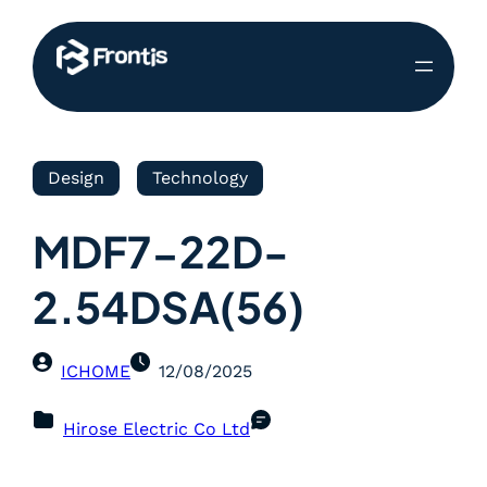
Design
Technology
MDF7-22D-
2.54DSA(56)
ICHOME
12/08/2025
Hirose Electric Co Ltd