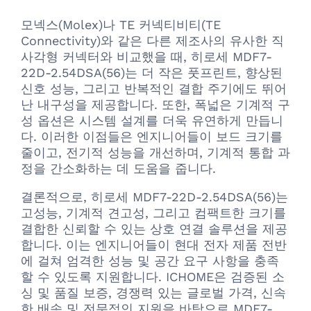
모넥스(Molex)나 TE 커넥티비티(TE
Connectivity)와 같은 다른 제조사의 유사한 직
사각형 커넥터와 비교했을 때, 히로세 MDF7-
22D-2.54DSA(56)는 더 작은 풋프린트, 향상된
신호 성능, 그리고 반복적인 결합 주기에도 뛰어
난 내구성을 제공합니다. 또한, 폭넓은 기계적 구
성 옵션은 시스템 설계를 더욱 유연하게 만듭니
다. 이러한 이점들은 엔지니어들이 보드 크기를
줄이고, 전기적 성능을 개선하며, 기계적 통합 과
정을 간소화하는 데 도움을 줍니다.
결론적으로, 히로세 MDF7-22D-2.54DSA(56)는
고성능, 기계적 견고성, 그리고 컴팩트한 크기를
결합한 신뢰할 수 있는 상호 연결 솔루션을 제공
합니다. 이는 엔지니어들이 현대 전자 제품 전반
에 걸쳐 엄격한 성능 및 공간 요구 사항을 충족
할 수 있도록 지원합니다. ICHOME은 검증된 소
싱 및 품질 보증, 경쟁력 있는 글로벌 가격, 신속
한 배송 및 전문적인 지원을 바탕으로 MDF7-