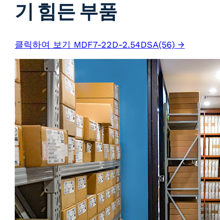
기 힘든 부품
클릭하여 보기 MDF7-22D-2.54DSA(56) →