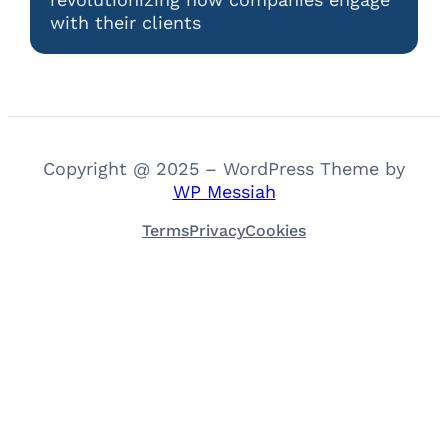
with their clients
Copyright @ 2025 – WordPress Theme by
WP Messiah
Terms
Privacy
Cookies