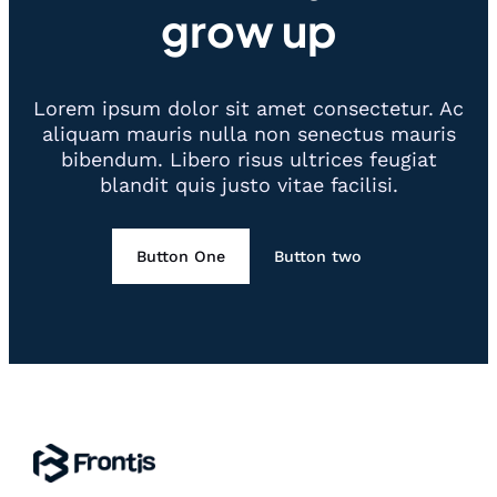
grow up
Lorem ipsum dolor sit amet consectetur. Ac
aliquam mauris nulla non senectus mauris
bibendum. Libero risus ultrices feugiat
blandit quis justo vitae facilisi.
Button One
Button two