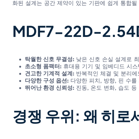
화된 설계는 공간 제약이 있는 기판에 쉽게 통합될
MDF7-22D-2.5
탁월한 신호 무결성:
낮은 신호 손실 설계로 최
초소형 폼팩터:
휴대용 기기 및 임베디드 시스템의
견고한 기계적 설계:
반복적인 체결 및 분리에
다양한 구성 옵션:
다양한 피치, 방향, 핀 수
뛰어난 환경 신뢰성:
진동, 온도 변화, 습도 
경쟁 우위: 왜 히로