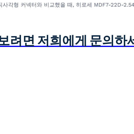
 유사 직사각형 커넥터와 비교했을 때, 히로세 MDF7-22D-2
아보려면 저희에게 문의하