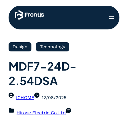
Design
Technology
MDF7-24D-
2.54DSA
ICHOME
12/08/2025
Hirose Electric Co Ltd