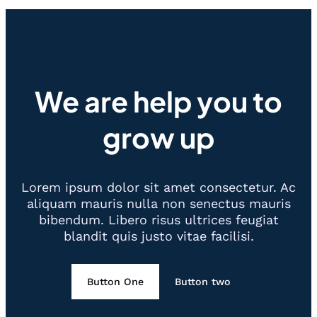
We are help you to
grow up
Lorem ipsum dolor sit amet consectetur. Ac
aliquam mauris nulla non senectus mauris
bibendum. Libero risus ultrices feugiat
blandit quis justo vitae facilisi.
Button One
Button two