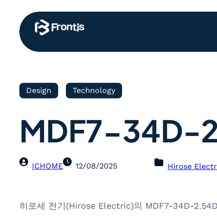
Design
Technology
MDF7-34D-2
ICHOME
12/08/2025
Hirose Electr
히로세 전기(Hirose Electric)의 MDF7-34D