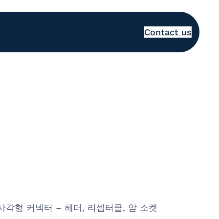
Contact us
성 직사각형 커넥터 – 헤더, 리셉터클, 암 소켓