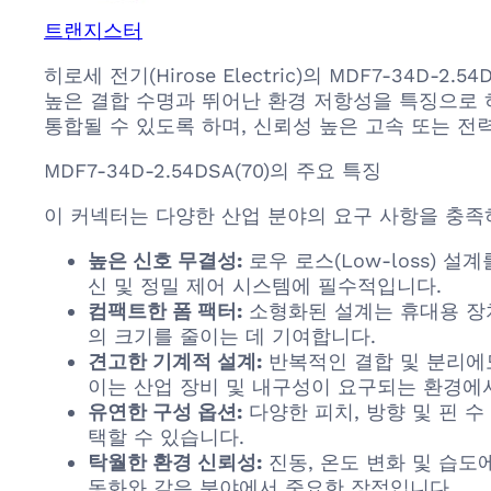
트랜지스터
히로세 전기(Hirose Electric)의 MDF7-34
높은 결합 수명과 뛰어난 환경 저항성을 특징으로 
통합될 수 있도록 하며, 신뢰성 높은 고속 또는 전
MDF7-34D-2.54DSA(70)의 주요 특징
이 커넥터는 다양한 산업 분야의 요구 사항을 충족
높은 신호 무결성:
로우 로스(Low-loss)
신 및 정밀 제어 시스템에 필수적입니다.
컴팩트한 폼 팩터:
소형화된 설계는 휴대용 장
의 크기를 줄이는 데 기여합니다.
견고한 기계적 설계:
반복적인 결합 및 분리에
이는 산업 장비 및 내구성이 요구되는 환경에
유연한 구성 옵션:
다양한 피치, 방향 및 핀 
택할 수 있습니다.
탁월한 환경 신뢰성:
진동, 온도 변화 및 습도
동화와 같은 분야에서 중요한 장점입니다.