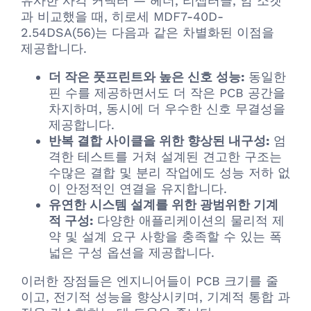
유사한 사각 커넥터 — 헤더, 리셉터클, 암 소켓
과 비교했을 때, 히로세 MDF7-40D-
2.54DSA(56)는 다음과 같은 차별화된 이점을
제공합니다.
더 작은 풋프린트와 높은 신호 성능:
동일한
핀 수를 제공하면서도 더 작은 PCB 공간을
차지하며, 동시에 더 우수한 신호 무결성을
제공합니다.
반복 결합 사이클을 위한 향상된 내구성:
엄
격한 테스트를 거쳐 설계된 견고한 구조는
수많은 결합 및 분리 작업에도 성능 저하 없
이 안정적인 연결을 유지합니다.
유연한 시스템 설계를 위한 광범위한 기계
적 구성:
다양한 애플리케이션의 물리적 제
약 및 설계 요구 사항을 충족할 수 있는 폭
넓은 구성 옵션을 제공합니다.
이러한 장점들은 엔지니어들이 PCB 크기를 줄
이고, 전기적 성능을 향상시키며, 기계적 통합 과