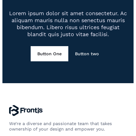
Lorem ipsum dolor sit amet consectetur. Ac
aliquam mauris nulla non senectus mauris
bibendum. Libero risus ultrices feugiat
blandit quis justo vitae facilisi.
Button One
Button two
We’re a diverse and passionate team that takes
ownership of your design and empower you.