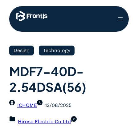
Design
Technology
MDF7-40D-
2.54DSA(56)
ICHOME
12/08/2025
Hirose Electric Co Ltd