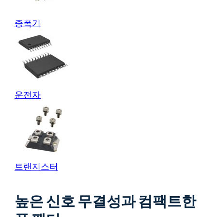
증폭기
운전자
트랜지스터
높은 신호 무결성과 컴팩트한