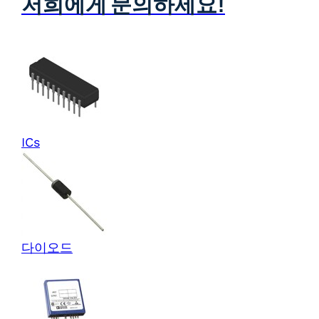
저희에게 문의하세요!
ICs
다이오드