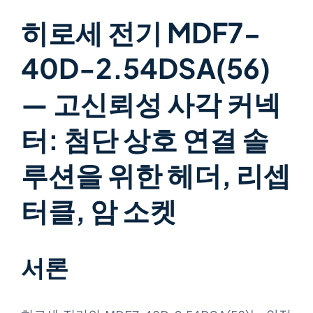
히로세 전기 MDF7-
40D-2.54DSA(56)
— 고신뢰성 사각 커넥
터: 첨단 상호 연결 솔
루션을 위한 헤더, 리셉
터클, 암 소켓
서론