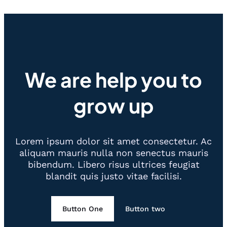
We are help you to
grow up
Lorem ipsum dolor sit amet consectetur. Ac
aliquam mauris nulla non senectus mauris
bibendum. Libero risus ultrices feugiat
blandit quis justo vitae facilisi.
Button One
Button two