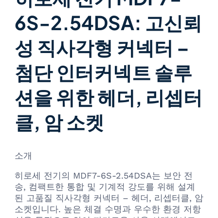
6S-2.54DSA: 고신뢰
성 직사각형 커넥터 –
첨단 인터커넥트 솔루
션을 위한 헤더, 리셉터
클, 암 소켓
소개
히로세 전기의 MDF7-6S-2.54DSA는 보안 전
송, 컴팩트한 통합 및 기계적 강도를 위해 설계
된 고품질 직사각형 커넥터 – 헤더, 리셉터클, 암
소켓입니다. 높은 체결 수명과 우수한 환경 저항