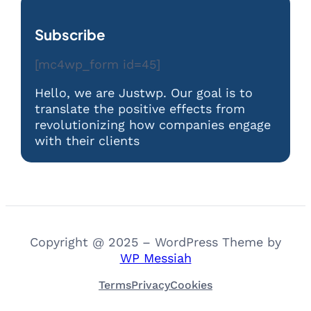
Subscribe
[mc4wp_form id=45]
Hello, we are Justwp. Our goal is to
translate the positive effects from
revolutionizing how companies engage
with their clients
Copyright @ 2025 – WordPress Theme by
WP Messiah
Terms
Privacy
Cookies