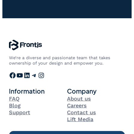
We’re a diverse and passionate team that takes
ownership of your design and empower you.
Facebook
YouTube
LinkedIn
Telegram
Instagram
Information
Company
FAQ
About us
Blog
Careers
Support
Contact us
Lift Media