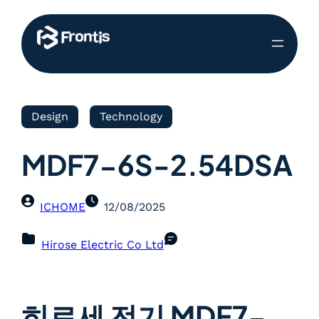
Design
Technology
MDF7-6S-2.54DSA
ICHOME
12/08/2025
Hirose Electric Co Ltd
히로세 전기 MDF7-