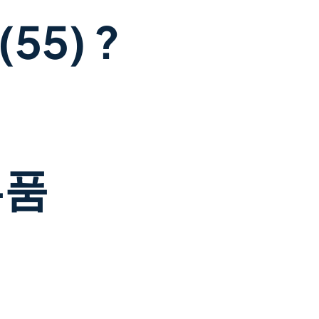
55) ?
부품