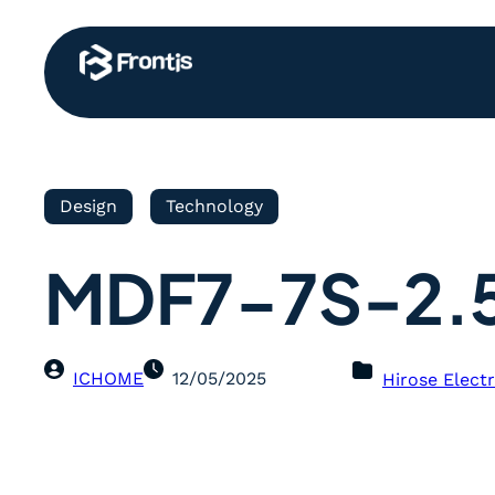
Design
Technology
MDF7-7S-2.
ICHOME
12/05/2025
Hirose Electr