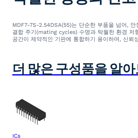
MDF7-7S-2.54DSA(55)는 단순한 부품을 
결합 주기(mating cycles) 수명과 탁월한 
공간이 제약적인 기판에 통합하기 용이하며, 신뢰성
더 많은 구성품을 알
ICs