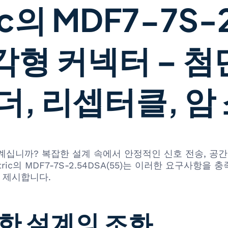
ric의 MDF7-7S-
형 커넥터 – 첨단
더, 리셉터클, 암
계십니까? 복잡한 설계 속에서 안정적인 신호 전송, 공간
ctric의 MDF7-7S-2.54DSA(55)는 이러한 요구
 제시합니다.
한 설계의 조화