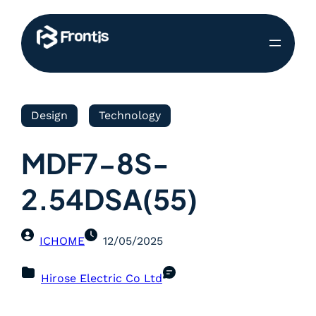
Design
Technology
MDF7-8S-
2.54DSA(55)
ICHOME
12/05/2025
Hirose Electric Co Ltd