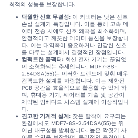
최적의 성능을 보장합니다.
탁월한 신호 무결성:
이 커넥터는 낮은 신호
손실 설계가 특징입니다. 이를 통해 고속 데
이터 전송 시에도 신호 왜곡을 최소화하며,
안정적이고 깨끗한 데이터 통신을 보장합니
다. 이는 대역폭이 중요하거나 민감한 신호
를 다루는 설계에서 결정적인 장점입니다.
컴팩트한 폼팩터:
최신 전자 기기는 끊임없
이 소형화되는 추세입니다. MDF7-8S-
2.54DSA(55)는 이러한 트렌드에 맞춰 매우
컴팩트한 설계를 자랑합니다. 이는 제한된
PCB 공간을 효율적으로 활용할 수 있게 하
며, 휴대용 기기, 웨어러블 기술 및 공간이
제약된 임베디드 시스템 설계에 이상적입니
다.
견고한 기계적 설계:
잦은 탈착이 요구되는
환경에서도 MDF7-8S-2.54DSA(55)는 뛰
어난 내구성을 발휘합니다. 높은 짝짓기 사
이클 수명을 보장하며, 물리적인 충격이나