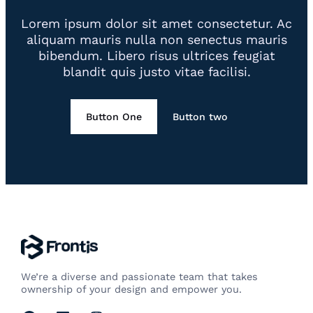
Lorem ipsum dolor sit amet consectetur. Ac
aliquam mauris nulla non senectus mauris
bibendum. Libero risus ultrices feugiat
blandit quis justo vitae facilisi.
Button One
Button two
We’re a diverse and passionate team that takes
ownership of your design and empower you.